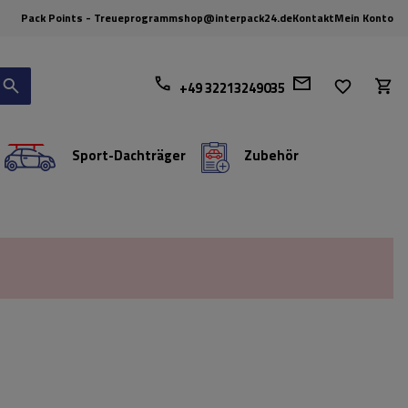
Pack Points - Treueprogramm
shop@interpack24.de
Kontakt
Mein Konto
+49 32213249035
Sport-Dachträger
Zubehör