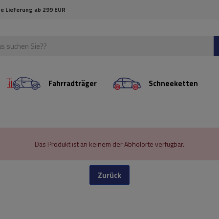
e Lieferung ab 299 EUR
Fahrradträger
Schneeketten
Das Produkt ist an keinem der Abholorte verfügbar.
Zurück