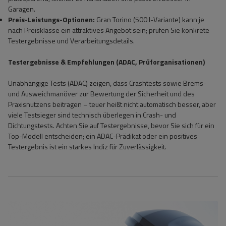
Garagen.
Preis-Leistungs-Optionen:
Gran Torino (500 l-Variante) kann je
nach Preisklasse ein attraktives Angebot sein; prüfen Sie konkrete
Testergebnisse und Verarbeitungsdetails.
Testergebnisse & Empfehlungen (ADAC, Prüforganisationen)
Unabhängige Tests (ADAC) zeigen, dass Crashtests sowie Brems-
und Ausweichmanöver zur Bewertung der Sicherheit und des
Praxisnutzens beitragen – teuer heißt nicht automatisch besser, aber
viele Testsieger sind technisch überlegen in Crash- und
Dichtungstests. Achten Sie auf Testergebnisse, bevor Sie sich für ein
Top-Modell entscheiden; ein ADAC-Prädikat oder ein positives
Testergebnis ist ein starkes Indiz für Zuverlässigkeit.