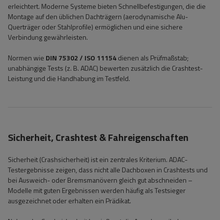
erleichtert. Moderne Systeme bieten Schnellbefestigungen, die die
Montage auf den üblichen Dachträgern (aerodynamische Alu-
Querträger oder Stahlprofile) ermöglichen und eine sichere
Verbindung gewährleisten.
Normen wie
DIN 75302 / ISO 11154
dienen als Prüfmaßstab;
unabhängige Tests (z. B. ADAC) bewerten zusätzlich die Crashtest-
Leistung und die Handhabung im Testfeld.
Sicherheit, Crashtest & Fahreigenschaften
Sicherheit (Crashsicherheit) ist ein zentrales Kriterium. ADAC-
Testergebnisse zeigen, dass nicht alle Dachboxen in Crashtests und
bei Ausweich- oder Bremsmanövern gleich gut abschneiden –
Modelle mit guten Ergebnissen werden häufig als Testsieger
ausgezeichnet oder erhalten ein Prädikat.