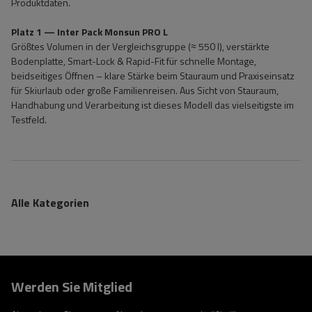
Produktdaten.
Platz 1 — Inter Pack Monsun PRO L
Größtes Volumen in der Vergleichsgruppe (≈ 550 l), verstärkte
Bodenplatte, Smart-Lock & Rapid-Fit für schnelle Montage,
beidseitiges Öffnen – klare Stärke beim Stauraum und Praxiseinsatz
für Skiurlaub oder große Familienreisen. Aus Sicht von Stauraum,
Handhabung und Verarbeitung ist dieses Modell das vielseitigste im
Testfeld.
Alle Kategorien
Werden Sie Mitglied