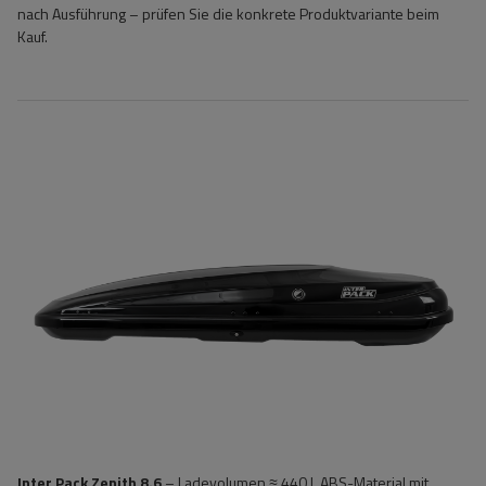
nach Ausführung – prüfen Sie die konkrete Produktvariante beim
Kauf.
Inter Pack Zenith 8.6
– Ladevolumen ≈ 440 l, ABS-Material mit