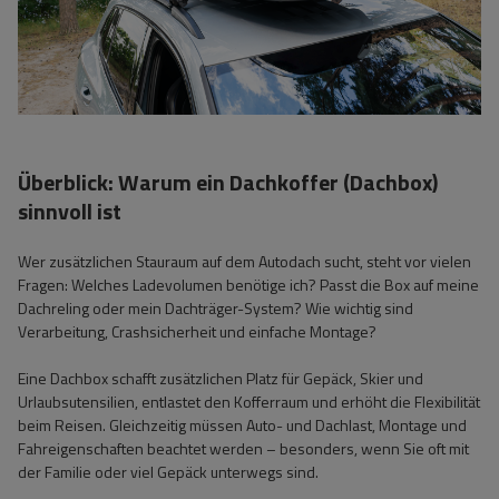
Überblick: Warum ein Dachkoffer (Dachbox)
sinnvoll ist
Wer zusätzlichen Stauraum auf dem Autodach sucht, steht vor vielen
Fragen: Welches Ladevolumen benötige ich? Passt die Box auf meine
Dachreling oder mein Dachträger-System? Wie wichtig sind
Verarbeitung, Crashsicherheit und einfache Montage?
Eine Dachbox schafft zusätzlichen Platz für Gepäck, Skier und
Urlaubsutensilien, entlastet den Kofferraum und erhöht die Flexibilität
beim Reisen. Gleichzeitig müssen Auto- und Dachlast, Montage und
Fahreigenschaften beachtet werden – besonders, wenn Sie oft mit
der Familie oder viel Gepäck unterwegs sind.