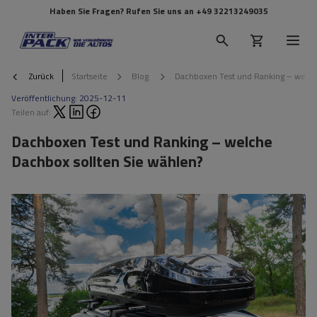
Haben Sie Fragen? Rufen Sie uns an
+49 32213249035
Zurück
Startseite
Blog
Dachboxen Test und Ranking – welch
Veröffentlichung:
2025-12-11
Teilen auf:
Dachboxen Test und Ranking – welche
Dachbox sollten Sie wählen?