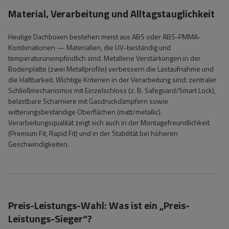
Material, Verarbeitung und Alltagstauglichkeit
Heutige Dachboxen bestehen meist aus ABS oder ABS-PMMA-
Kombinationen — Materialien, die UV-beständig und
temperaturunempfindlich sind. Metallene Verstärkungen in der
Bodenplatte (zwei Metallprofile) verbessern die Lastaufnahme und
die Haltbarkeit. Wichtige Kriterien in der Verarbeitung sind: zentraler
Schließmechanismus mit Einzelschloss (z. B. Safeguard/Smart Lock),
belastbare Scharniere mit Gasdruckdämpfern sowie
witterungsbeständige Oberflächen (matt/metallic).
Verarbeitungsqualität zeigt sich auch in der Montagefreundlichkeit
(Premium Fit, Rapid Fit) und in der Stabilität bei höheren
Geschwindigkeiten.
Preis-Leistungs-Wahl: Was ist ein „Preis-
Leistungs-Sieger“?