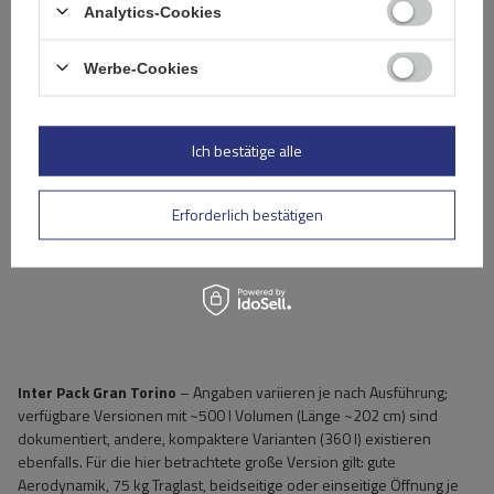
Analytics-Cookies
Werbe-Cookies
Ich bestätige alle
Erforderlich bestätigen
Inter Pack Gran Torino
– Angaben variieren je nach Ausführung;
verfügbare Versionen mit ~500 l Volumen (Länge ~202 cm) sind
dokumentiert, andere, kompaktere Varianten (360 l) existieren
ebenfalls. Für die hier betrachtete große Version gilt: gute
Aerodynamik, 75 kg Traglast, beidseitige oder einseitige Öffnung je