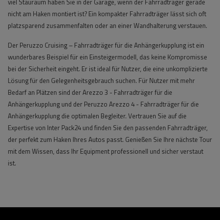
viel Stauraum haben Sie in der Garage, wenn der Fahrradträger gerade
nicht am Haken montiert ist? Ein kompakter Fahrradträger lässt sich oft
platzsparend zusammenfalten oder an einer Wandhalterung verstauen.
Der Peruzzo Cruising – Fahrradträger für die Anhängerkupplung ist ein
wunderbares Beispiel für ein Einsteigermodell, das keine Kompromisse
bei der Sicherheit eingeht. Er ist ideal für Nutzer, die eine unkomplizierte
Lösung für den Gelegenheitsgebrauch suchen. Für Nutzer mit mehr
Bedarf an Plätzen sind der Arezzo 3 - Fahrradträger für die
Anhängerkupplung und der Peruzzo Arezzo 4 - Fahrradträger für die
Anhängerkupplung die optimalen Begleiter. Vertrauen Sie auf die
Expertise von Inter Pack24 und finden Sie den passenden Fahrradträger,
der perfekt zum Haken Ihres Autos passt. Genießen Sie Ihre nächste Tour
mit dem Wissen, dass Ihr Equipment professionell und sicher verstaut
ist.