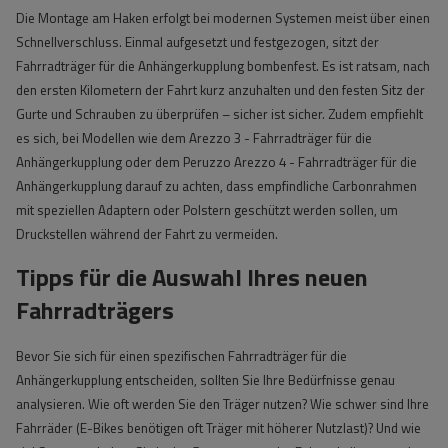
Die Montage am Haken erfolgt bei modernen Systemen meist über einen
Schnellverschluss. Einmal aufgesetzt und festgezogen, sitzt der
Fahrradträger für die Anhängerkupplung bombenfest. Es ist ratsam, nach
den ersten Kilometern der Fahrt kurz anzuhalten und den festen Sitz der
Gurte und Schrauben zu überprüfen – sicher ist sicher. Zudem empfiehlt
es sich, bei Modellen wie dem Arezzo 3 - Fahrradträger für die
Anhängerkupplung oder dem Peruzzo Arezzo 4 - Fahrradträger für die
Anhängerkupplung darauf zu achten, dass empfindliche Carbonrahmen
mit speziellen Adaptern oder Polstern geschützt werden sollen, um
Druckstellen während der Fahrt zu vermeiden.
Tipps für die Auswahl Ihres neuen
Fahrradträgers
Bevor Sie sich für einen spezifischen Fahrradträger für die
Anhängerkupplung entscheiden, sollten Sie Ihre Bedürfnisse genau
analysieren. Wie oft werden Sie den Träger nutzen? Wie schwer sind Ihre
Fahrräder (E-Bikes benötigen oft Träger mit höherer Nutzlast)? Und wie