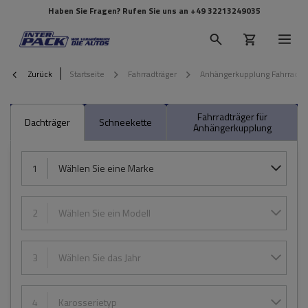
Haben Sie Fragen? Rufen Sie uns an
+49 32213249035
Zurück
Startseite
Fahrradträger
Anhängerkupplung Fahrradtr
Fahrradträger für
Dachträger
Schneekette
Anhängerkupplung
1
Wählen Sie eine Marke
2
Wählen Sie ein Modell
3
Wählen Sie das Jahr
4
Karosserietyp