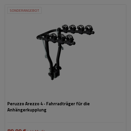
SONDERANGEBOT
Fassungsvermögen: Fahrräder:
4
Maximales Fahrradgewicht:
15 kg
Nutzlast der Haltebügel:
50 kg
Möglichkeit zum Neigen mit
ja
montierten Fahrrädern:
teilweise klappbare Konstruktion, die die Lagerung erleichtert
möglichkeit, die Plattform sogar mit Fahrrädern abzuklappen
Peruzzo Arezzo 4 - Fahrradträger für die
Anhängerkupplung
89,99 €