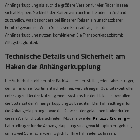
Anhängerkupplung als auch die größere Version für vier Räder lassen
sich abklappen. So bleibt der Kofferraum auch im beladenen Zustand
zugänglich, was besonders bei längeren Reisen ein unschätzbarer
Komfortgewinn ist. Wenn Sie diesen Fahrradträger für die
Anhängerkupplung nutzen, kombinieren Sie Transportkapazität mit
Alltagstauglichkeit.
Technische Details und Sicherheit am
Haken der Anhängerkupplung
Die Sicherheit steht bei Inter Pack24 an erster Stelle. Jeder Fahrradträger,
den wir in unser Sortiment aufnehmen, wird strengen Qualitätskontrollen
unterzogen. Bei der Nutzung eines Systems für den Haken ist vor allem
die Stützlast der Anhängerkupplung zu beachten. Der Fahrradträger für
die Anhängerkupplung sowie das Gewicht der geladenen Räder dürfen
diesen Wert nicht überschreiten. Modelle wie der
Peruzzo Cruising
–
Fahrradträger für die Anhängerkupplung sind gewichtsoptimiert gebaut,
um so viel Spielraum wie möglich für Ihre Fahrräder zu lassen.