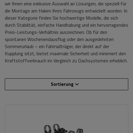
wir Ihnen eine exklusive Auswahl an Lösungen, die speziell für
die Montage am Haken Ihres Fahrzeugs entwickelt wurden. In
dieser Kategorie finden Sie hochwertige Modelle, die sich
durch Stabilität, einfache Handhabung und ein hervorragendes
Preis-Leistungs-Verhältnis auszeichnen. Ob für den
spontanen Wochenendausflug oder den ausgedehnten
Sommerurlaub – ein Fahrradträger, der direkt auf der
Kupplung sitzt, bietet maximale Sicherheit und minimiert den
Kraftstoffverbrauch im Vergleich zu Dachsystemen erheblich.
Sortierung
Fassungsvermögen: Fahrräder:
2
Maximales Fahrradgewicht:
15 kg
Nutzlast der Haltebügel:
30 kg