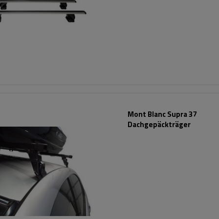
Mont Blanc Supra 37
Dachgepäckträger