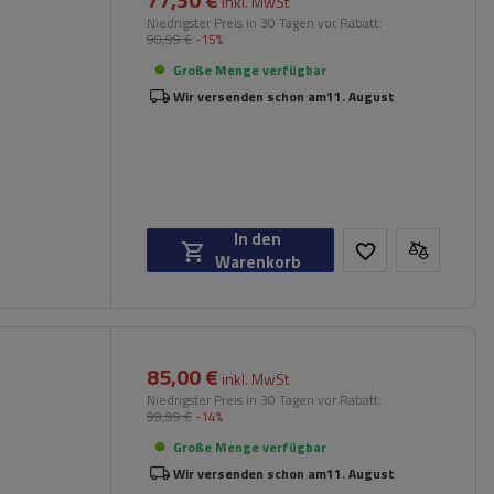
inkl. MwSt
Niedrigster Preis in 30 Tagen vor Rabatt:
90,99 €
-15%
Große Menge verfügbar
Wir versenden schon am
11. August
In den
Warenkorb
85,00 €
)
inkl. MwSt
Niedrigster Preis in 30 Tagen vor Rabatt:
99,99 €
-14%
Große Menge verfügbar
Wir versenden schon am
11. August