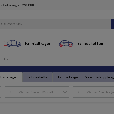
e Lieferung ab 299 EUR
Fahrradträger
Schneeketten
punkte
Dachträger
Schneekette
Fahrradträger für Anhängerkupplung
2
Wählen Sie ein Modell
3
Wählen Sie das Ja