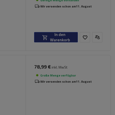
Geringe Menge vorhanden
Wir versenden schon am
11. August
In den
Warenkorb
78,99 €
inkl. MwSt
Große Menge verfügbar
Wir versenden schon am
11. August