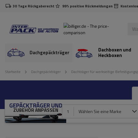
30 Tage Rückgaberecht
99% positive Rückmeldungen
Kostenlos
Dachboxen und
Dachgepäckträger
Heckboxen
Startseite
Dachgepäckträger
Dachträger für werkseitige Befestigungs
GEPÄCKTRÄGER UND
ZUBEHÖR ANPASSEN
1
Wählen Sie eine Marke