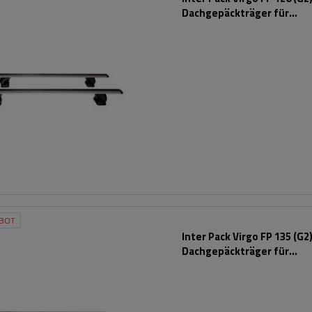
Dachgepäckträger für
Montagepunkte
BOT
Inter Pack Virgo FP 135 (G2
Dachgepäckträger für
Montagepunkte