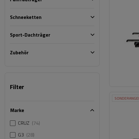
Schneeketten
Sport-Dachträger
Zubehör
Filter
SONDERANGE
Marke
CRUZ
74
G3
28