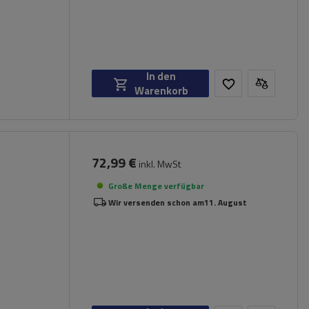
In den
Warenkorb
72,99 €
inkl. MwSt
Große Menge verfügbar
Wir versenden schon am
11. August