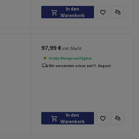
In den
Warenkorb
97,99 €
inkl. MwSt
Große Menge verfügbar
Wir versenden schon am
11. August
In den
Warenkorb