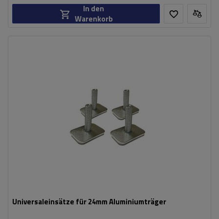
In den
Warenkorb
Universaleinsätze für 24mm Aluminiumträger