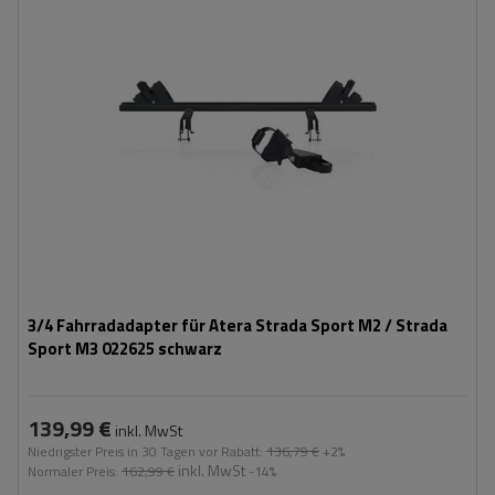
Adapter:
Fahrradschließung:
ja
ermöglicht den Transport eines zusätzlichen Fahrrads
einfache und schnelle Montage
3/4 Fahrradadapter für Atera Strada Sport M2 / Strada
Sport M3 022625 schwarz
139,99 €
inkl. MwSt
Niedrigster Preis in 30 Tagen vor Rabatt:
136,79 €
+2%
inkl. MwSt
Normaler Preis:
162,99 €
-14%