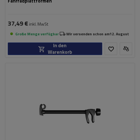
Fahrradplattformen
37,49 €
inkl. MwSt
Große Menge verfügbar
Wir versenden schon am
12. August
In den
Warenkorb