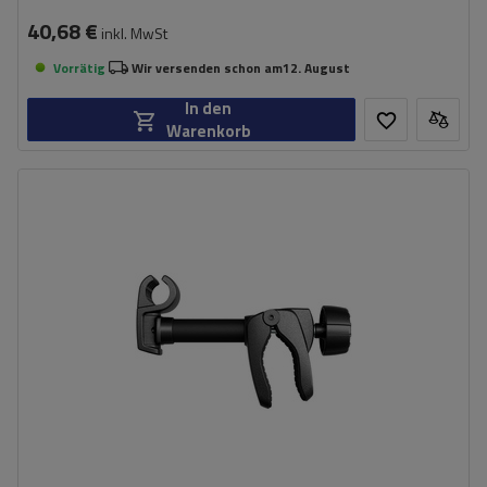
40,68 €
inkl. MwSt
Vorrätig
Wir versenden schon am
12. August
In den
Warenkorb