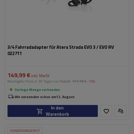
3/4 Fahrradadapter für Atera Strada EVO 3 / EVO RV
022711
149,99 €
inkl. MwSt
Niedrigster Preis in 30 Tagen vor Rabatt:
177,19 €
-15%
Geringe Menge vorhanden
Wir versenden schon am
12. August
In den
Warenkorb
SONDERANGEBOT