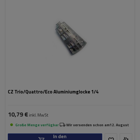
CZ Trio/Quattro/Eco Aluminiumglocke 1/4
10,79 €
inkl. MwSt
Große Menge verfügbar
Wir versenden schon am
12. August
In den