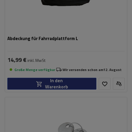
Abdeckung für Fahrradplattform L
14,99 €
inkl. MwSt
Große Menge verfügbar
Wir versenden schon am
12. August
In den
Warenkorb