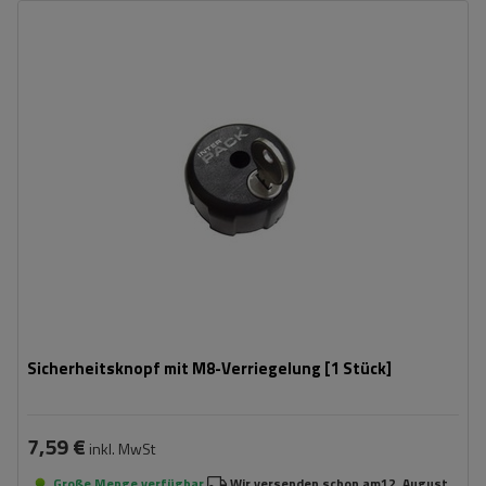
Sicherheitsknopf mit M8-Verriegelung [1 Stück]
7,59 €
inkl. MwSt
Große Menge verfügbar
Wir versenden schon am
12. August