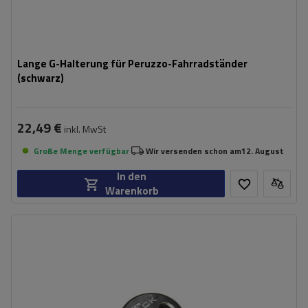
Lange G-Halterung für Peruzzo-Fahrradständer
(schwarz)
22,49 €
inkl. MwSt
Große Menge verfügbar
Wir versenden schon am
12. August
In den
Warenkorb