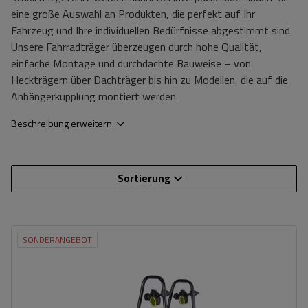
eine große Auswahl an Produkten, die perfekt auf Ihr
Fahrzeug und Ihre individuellen Bedürfnisse abgestimmt sind.
Unsere Fahrradträger überzeugen durch hohe Qualität,
einfache Montage und durchdachte Bauweise – von
Heckträgern über Dachträger bis hin zu Modellen, die auf die
Anhängerkupplung montiert werden.
Beschreibung erweitern
Sortierung
SONDERANGEBOT
Fassungsvermögen: Fahrräder:
4
Maximales Fahrradgewicht:
15 kg
Zuladung des Fahrradträgers:
60 kg
Max. Radabstand:
1140 mm