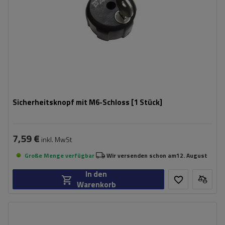
Sicherheitsknopf mit M6-Schloss [1 Stück]
7,59 €
inkl. MwSt
Große Menge verfügbar
Wir versenden schon am
12. August
In den
Warenkorb