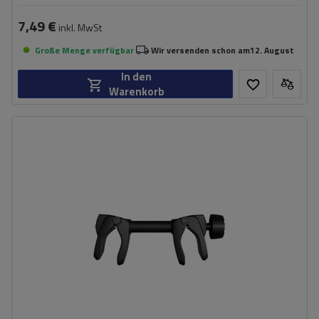
7,49 €
inkl. MwSt
Große Menge verfügbar
Wir versenden schon am
12. August
In den
Warenkorb