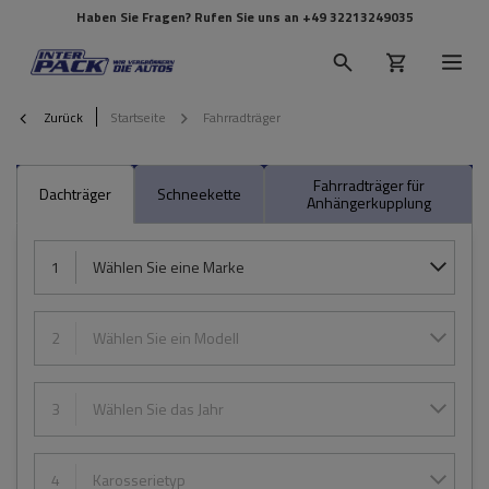
Haben Sie Fragen? Rufen Sie uns an
+49 32213249035
Zurück
Startseite
Fahrradträger
Fahrradträger für
Dachträger
Schneekette
Anhängerkupplung
1
Wählen Sie eine Marke
2
Wählen Sie ein Modell
3
Wählen Sie das Jahr
4
Karosserietyp