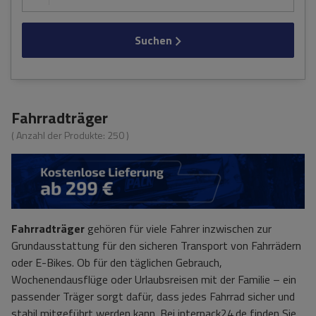
Suchen
Fahrradträger
( Anzahl der Produkte:
250
)
Fahrradträger
gehören für viele Fahrer inzwischen zur
Grundausstattung für den sicheren Transport von Fahrrädern
oder E-Bikes. Ob für den täglichen Gebrauch,
Wochenendausflüge oder Urlaubsreisen mit der Familie – ein
passender Träger sorgt dafür, dass jedes Fahrrad sicher und
stabil mitgeführt werden kann. Bei interpack24.de finden Sie