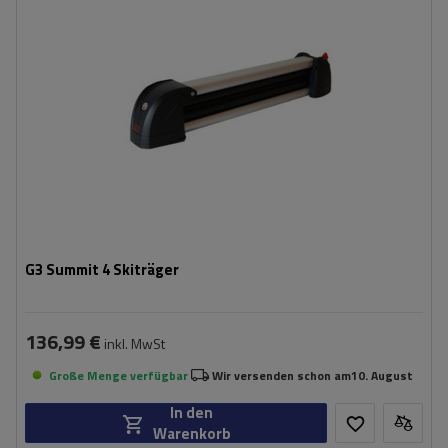
Ladefläche:
40 cm
G3 Summit 4 Skiträger
136,99 €
inkl. MwSt
Große Menge verfügbar
Wir versenden schon am
10. August
In den
Warenkorb