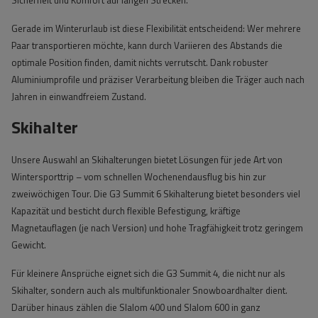
Sicherheit und Komfort auf langen Strecken.
Gerade im Winterurlaub ist diese Flexibilität entscheidend: Wer mehrere
Paar transportieren möchte, kann durch Variieren des Abstands die
optimale Position finden, damit nichts verrutscht. Dank robuster
Aluminiumprofile und präziser Verarbeitung bleiben die Träger auch nach
Jahren in einwandfreiem Zustand.
Skihalter
Unsere Auswahl an Skihalterungen bietet Lösungen für jede Art von
Wintersporttrip – vom schnellen Wochenendausflug bis hin zur
zweiwöchigen Tour. Die G3 Summit 6 Skihalterung bietet besonders viel
Kapazität und besticht durch flexible Befestigung, kräftige
Magnetauflagen (je nach Version) und hohe Tragfähigkeit trotz geringem
Gewicht.
Für kleinere Ansprüche eignet sich die G3 Summit 4, die nicht nur als
Skihalter, sondern auch als multifunktionaler Snowboardhalter dient.
Darüber hinaus zählen die Slalom 400 und Slalom 600 in ganz