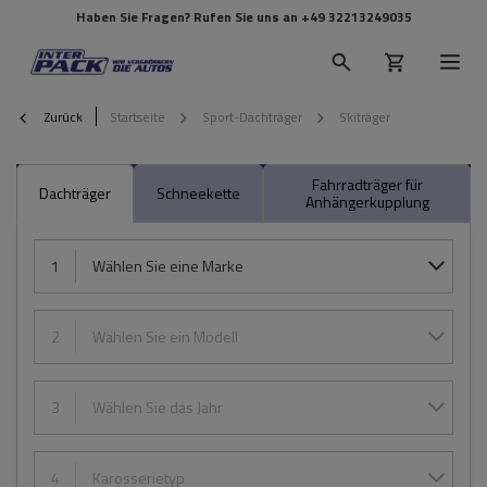
Haben Sie Fragen? Rufen Sie uns an
+49 32213249035
Zurück
Startseite
Sport-Dachträger
Skiträger
Fahrradträger für
Dachträger
Schneekette
Anhängerkupplung
1
Wählen Sie eine Marke
2
Wählen Sie ein Modell
3
Wählen Sie das Jahr
4
Karosserietyp