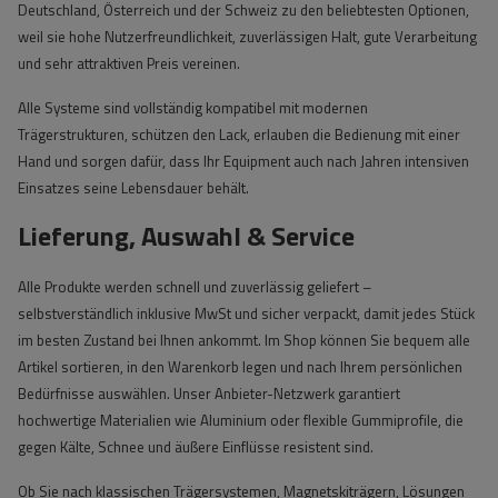
Deutschland, Österreich und der Schweiz zu den beliebtesten Optionen,
weil sie hohe Nutzerfreundlichkeit, zuverlässigen Halt, gute Verarbeitung
und sehr attraktiven Preis vereinen.
Alle Systeme sind vollständig kompatibel mit modernen
Trägerstrukturen, schützen den Lack, erlauben die Bedienung mit einer
Hand und sorgen dafür, dass Ihr Equipment auch nach Jahren intensiven
Einsatzes seine Lebensdauer behält.
Lieferung, Auswahl & Service
Alle Produkte werden schnell und zuverlässig geliefert –
selbstverständlich inklusive MwSt und sicher verpackt, damit jedes Stück
im besten Zustand bei Ihnen ankommt. Im Shop können Sie bequem alle
Artikel sortieren, in den Warenkorb legen und nach Ihrem persönlichen
Bedürfnisse auswählen. Unser Anbieter-Netzwerk garantiert
hochwertige Materialien wie Aluminium oder flexible Gummiprofile, die
gegen Kälte, Schnee und äußere Einflüsse resistent sind.
Ob Sie nach klassischen Trägersystemen, Magnetskiträgern, Lösungen