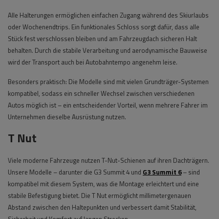
Alle Halterungen ermöglichen einfachen Zugang während des Skiurlaubs
oder Wochenendtrips. Ein funktionales Schloss sorgt dafür, dass alle
Stück fest verschlossen bleiben und am Fahrzeugdach sicheren Halt
behalten. Durch die stabile Verarbeitung und aerodynamische Bauweise
wird der Transport auch bei Autobahntempo angenehm leise.
Besonders praktisch: Die Modelle sind mit vielen Grundträger-Systemen
kompatibel, sodass ein schneller Wechsel zwischen verschiedenen
Autos möglich ist – ein entscheidender Vorteil, wenn mehrere Fahrer im
Unternehmen dieselbe Ausrüstung nutzen.
T Nut
Viele moderne Fahrzeuge nutzen T-Nut-Schienen auf ihren Dachträgern.
Unsere Modelle – darunter die G3 Summit 4 und
G3 Summit 6
– sind
kompatibel mit diesem System, was die Montage erleichtert und eine
stabile Befestigung bietet. Die T Nut ermöglicht millimetergenauen
Abstand zwischen den Haltepunkten und verbessert damit Stabilität,