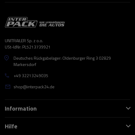
UNITRAILER Sp. z o.o.
USt-IdNr: PL5213739921
Deutsches Rückgabelager: Oldenburger Ring 3 02829
Markersdorf
+49 32213249035
shop@interpack24.de
Information
Hilfe