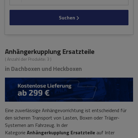
Suchen
Anhängerkupplung Ersatzteile
( Anzahl der Produkte:
3
)
in Dachboxen und Heckboxen
Eine zuverlässige Anhängevorrichtung ist entscheidend für
den sicheren Transport von Lasten, Boxen oder Träger-
Systemen am Fahrzeug. In der
Kategorie
Anhängerkupplung Ersatzteile
auf Inter