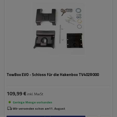
TowBox EVO - Schloss für die Hakenbox TV402R000
109,99 €
inkl. MwSt
Geringe Menge vorhanden
Wir versenden schon am
11. August