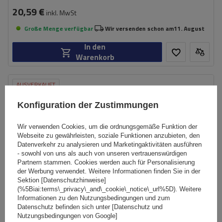
20,59 €
inkl. MwSt
Große Menge verfügbar
Wir versenden schon am
11. August
In den
Warenkorb
AUSVERKAUFT
Konfiguration der Zustimmungen
Wir verwenden Cookies, um die ordnungsgemäße Funktion der
Webseite zu gewährleisten, soziale Funktionen anzubieten, den
Datenverkehr zu analysieren und Marketingaktivitäten ausführen
- sowohl von uns als auch von unseren vertrauenswürdigen
Partnern stammen. Cookies werden auch für Personalisierung
der Werbung verwendet. Weitere Informationen finden Sie in der
Sektion [Datenschutzhinweise]
(%5Biai:terms\_privacy\_and\_cookie\_notice\_url%5D). Weitere
Informationen zu den Nutzungsbedingungen und zum
Datenschutz befinden sich unter [Datenschutz und
Nutzungsbedingungen von Google]