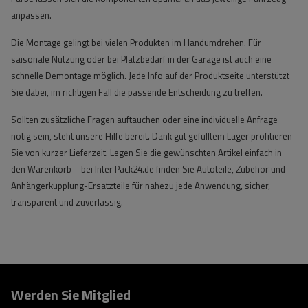
anpassen.
Die Montage gelingt bei vielen Produkten im Handumdrehen. Für
saisonale Nutzung oder bei Platzbedarf in der Garage ist auch eine
schnelle Demontage möglich. Jede Info auf der Produktseite unterstützt
Sie dabei, im richtigen Fall die passende Entscheidung zu treffen.
Sollten zusätzliche Fragen auftauchen oder eine individuelle Anfrage
nötig sein, steht unsere Hilfe bereit. Dank gut gefülltem Lager profitieren
Sie von kurzer Lieferzeit. Legen Sie die gewünschten Artikel einfach in
den Warenkorb – bei Inter Pack24.de finden Sie Autoteile, Zubehör und
Anhängerkupplung-Ersatzteile für nahezu jede Anwendung, sicher,
transparent und zuverlässig.
Werden Sie Mitglied