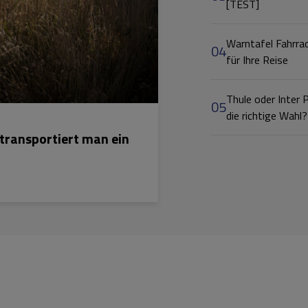
[TEST]
Warntafel Fahrra
04
für Ihre Reise
Thule oder Inter
05
die richtige Wahl?
transportiert man ein