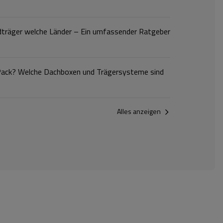
dträger welche Länder – Ein umfassender Ratgeber
 Pack? Welche Dachboxen und Trägersysteme sind
Alles anzeigen