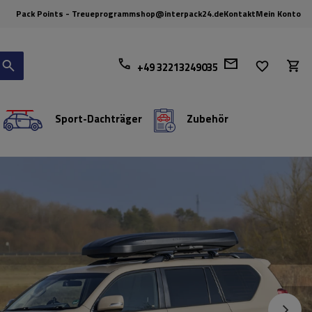
Pack Points - Treueprogramm
shop@interpack24.de
Kontakt
Mein Konto
+49 32213249035
Sport-Dachträger
Zubehör