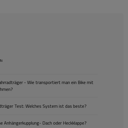
n
hrradträger - Wie transportiert man ein Bike mit
ahmen?
dträger Test: Welches System ist das beste?
ne Anhängerkupplung- Dach oder Heckklappe?