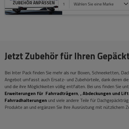
ZUBEHÖR ANPASSEN
1
Wählen Sie eine Marke
Jetzt Zubehör für Ihren Gepäc
Bei Inter Pack finden Sie mehr als nur Boxen, Schneeketten, Da
Angebot umfasst auch Ersatz- und Zubehörteile, dank deren die
und die ihre Möglichkeiten völlig entfalten. Bei uns finden Sie u
Erweiterungen für Fahrradträgern
,
, Abdeckungen und Lif
Fahrradhalterungen
und viele andere Teile für Dachgepäckträg
Produkte an und ergänzen Sie Ihre Ausrüstung mit nützlichem Z