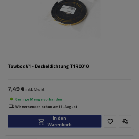
Towbox V1 - Deckeldichtung T1R0010
7,49 €
inkl. MwSt
Geringe Menge vorhanden
Wir versenden schon am
11. August
In den
Warenkorb