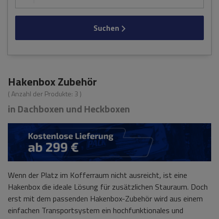
Suchen
Hakenbox Zubehör
( Anzahl der Produkte:
3
)
in Dachboxen und Heckboxen
Wenn der Platz im Kofferraum nicht ausreicht, ist eine
Hakenbox die ideale Lösung für zusätzlichen Stauraum. Doch
erst mit dem passenden Hakenbox-Zubehör wird aus einem
einfachen Transportsystem ein hochfunktionales und