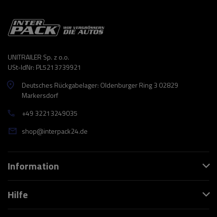
UNITRAILER Sp. z o.o.
USt-IdNr: PL5213739921
Deutsches Rückgabelager: Oldenburger Ring 3 02829
Markersdorf
+49 32213249035
shop@interpack24.de
Information
Hilfe