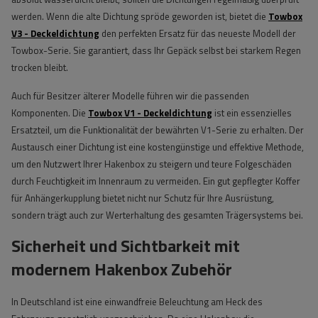
werden. Wenn die alte Dichtung spröde geworden ist, bietet die
Towbox
V3 - Deckeldichtung
den perfekten Ersatz für das neueste Modell der
Towbox-Serie. Sie garantiert, dass Ihr Gepäck selbst bei starkem Regen
trocken bleibt.
Auch für Besitzer älterer Modelle führen wir die passenden
Komponenten. Die
Towbox V1 - Deckeldichtung
ist ein essenzielles
Ersatzteil, um die Funktionalität der bewährten V1-Serie zu erhalten. Der
Austausch einer Dichtung ist eine kostengünstige und effektive Methode,
um den Nutzwert Ihrer Hakenbox zu steigern und teure Folgeschäden
durch Feuchtigkeit im Innenraum zu vermeiden. Ein gut gepflegter Koffer
für Anhängerkupplung bietet nicht nur Schutz für Ihre Ausrüstung,
sondern trägt auch zur Werterhaltung des gesamten Trägersystems bei.
Sicherheit und Sichtbarkeit mit
modernem Hakenbox Zubehör
In Deutschland ist eine einwandfreie Beleuchtung am Heck des