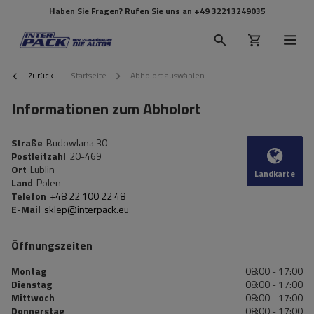
Haben Sie Fragen? Rufen Sie uns an
+49 32213249035
Zurück
Startseite
Abholort auswählen
Informationen zum Abholort
Straße
Budowlana 30
Postleitzahl
20-469
Ort
Lublin
Landkarte
Land
Polen
Telefon
+48 22 100 22 48
E-Mail
sklep@interpack.eu
Öffnungszeiten
Montag
08:00 - 17:00
Dienstag
08:00 - 17:00
Mittwoch
08:00 - 17:00
Donnerstag
08:00 - 17:00