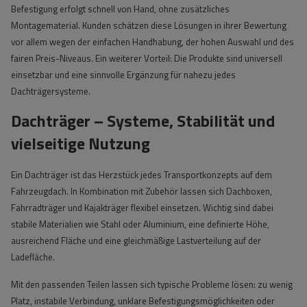
Befestigung erfolgt schnell von Hand, ohne zusätzliches
Montagematerial. Kunden schätzen diese Lösungen in ihrer Bewertung
vor allem wegen der einfachen Handhabung, der hohen Auswahl und des
fairen Preis-Niveaus. Ein weiterer Vorteil: Die Produkte sind universell
einsetzbar und eine sinnvolle Ergänzung für nahezu jedes
Dachträgersysteme.
Dachträger – Systeme, Stabilität und
vielseitige Nutzung
Ein Dachträger ist das Herzstück jedes Transportkonzepts auf dem
Fahrzeugdach. In Kombination mit Zubehör lassen sich Dachboxen,
Fahrradträger und Kajakträger flexibel einsetzen. Wichtig sind dabei
stabile Materialien wie Stahl oder Aluminium, eine definierte Höhe,
ausreichend Fläche und eine gleichmäßige Lastverteilung auf der
Ladefläche.
Mit den passenden Teilen lassen sich typische Probleme lösen: zu wenig
Platz, instabile Verbindung, unklare Befestigungsmöglichkeiten oder