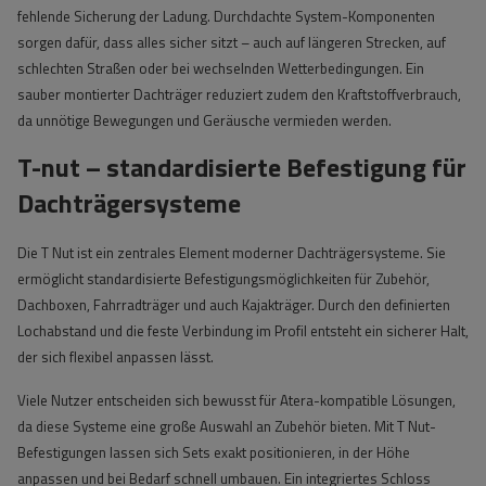
fehlende Sicherung der Ladung. Durchdachte System-Komponenten
sorgen dafür, dass alles sicher sitzt – auch auf längeren Strecken, auf
schlechten Straßen oder bei wechselnden Wetterbedingungen. Ein
sauber montierter Dachträger reduziert zudem den Kraftstoffverbrauch,
da unnötige Bewegungen und Geräusche vermieden werden.
T-nut – standardisierte Befestigung für
Dachträgersysteme
Die T Nut ist ein zentrales Element moderner Dachträgersysteme. Sie
ermöglicht standardisierte Befestigungsmöglichkeiten für Zubehör,
Dachboxen, Fahrradträger und auch Kajakträger. Durch den definierten
Lochabstand und die feste Verbindung im Profil entsteht ein sicherer Halt,
der sich flexibel anpassen lässt.
Viele Nutzer entscheiden sich bewusst für Atera-kompatible Lösungen,
da diese Systeme eine große Auswahl an Zubehör bieten. Mit T Nut-
Befestigungen lassen sich Sets exakt positionieren, in der Höhe
anpassen und bei Bedarf schnell umbauen. Ein integriertes Schloss