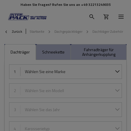
Haben Sie Fragen? Rufen Sie uns an
+49 32213249035
Zurück
Startseite
Dachgepäckträger
Dachträger Zubehör
Fahrradträger für
Dachträger
Schneekette
Anhängerkupplung
1
Wählen Sie eine Marke
2
Wählen Sie ein Modell
3
Wählen Sie das Jahr
4
Karosserietyp