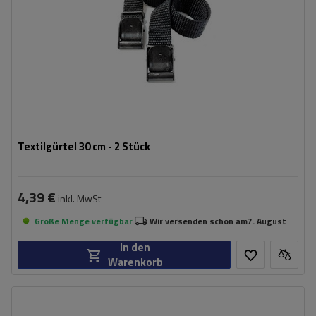
Textilgürtel 30 cm - 2 Stück
4,39 €
inkl. MwSt
Große Menge verfügbar
Wir versenden schon am
7. August
In den
Warenkorb