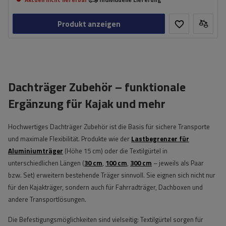
Produkt anzeigen
Dachträger Zubehör – funktionale
Ergänzung für Kajak und mehr
Hochwertiges Dachträger Zubehör ist die Basis für sichere Transporte
und maximale Flexibilität. Produkte wie der
Lastbegrenzer für
Aluminiumträger
(Höhe 15 cm) oder die Textilgürtel in
unterschiedlichen Längen (
30 cm
,
100 cm
,
300 cm
– jeweils als Paar
bzw. Set) erweitern bestehende Träger sinnvoll. Sie eignen sich nicht nur
für den Kajakträger, sondern auch für Fahrradträger, Dachboxen und
andere Transportlösungen.
Die Befestigungsmöglichkeiten sind vielseitig: Textilgürtel sorgen für