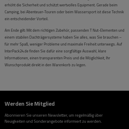
erhöht die Sicherheit und schützt wertvolles Equipment. Gerade beim
Camping, bei Abenteuer-Touren oder beim Wassersport ist diese Technik
ein entscheidender Vorteil.
Am Ende gilt: Mit dem richtigen Zubehör, passenden T Nut-Elementen und
einem stabilen Dachträgersysteme haben Sie alles, was Sie brauchen –
für mehr Spaß, weniger Probleme und maximale Freiheit unterwegs. Auf
InterPack24.de finden Sie dafür eine sorgfältige Auswahl, klare
Informationen, einen transparenten Preis und die Möglichkeit, Ihr
Wunschprodukt direkt in den Warenkorb zu legen.
Werden Sie Mitglied
Abonnieren Sie unseren Newsletter, um regelmäßig über
Neuigkeiten und Sonderangebote informiert zu werden.