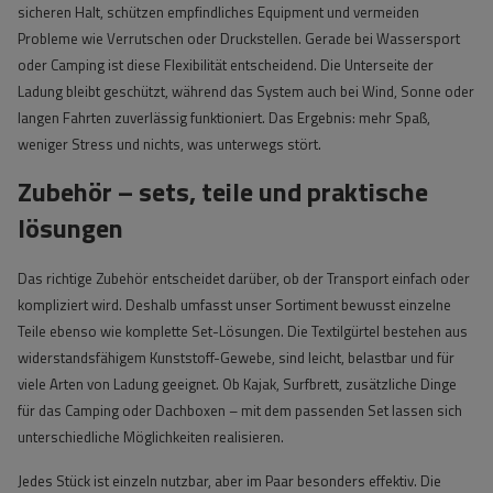
sicheren Halt, schützen empfindliches Equipment und vermeiden
Probleme wie Verrutschen oder Druckstellen. Gerade bei Wassersport
oder Camping ist diese Flexibilität entscheidend. Die Unterseite der
Ladung bleibt geschützt, während das System auch bei Wind, Sonne oder
langen Fahrten zuverlässig funktioniert. Das Ergebnis: mehr Spaß,
weniger Stress und nichts, was unterwegs stört.
Zubehör – sets, teile und praktische
lösungen
Das richtige Zubehör entscheidet darüber, ob der Transport einfach oder
kompliziert wird. Deshalb umfasst unser Sortiment bewusst einzelne
Teile ebenso wie komplette Set-Lösungen. Die Textilgürtel bestehen aus
widerstandsfähigem Kunststoff-Gewebe, sind leicht, belastbar und für
viele Arten von Ladung geeignet. Ob Kajak, Surfbrett, zusätzliche Dinge
für das Camping oder Dachboxen – mit dem passenden Set lassen sich
unterschiedliche Möglichkeiten realisieren.
Jedes Stück ist einzeln nutzbar, aber im Paar besonders effektiv. Die