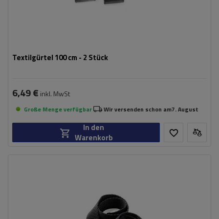
Textilgürtel 100 cm - 2 Stück
6,49 €
inkl. MwSt
Große Menge verfügbar
Wir versenden schon am
7. August
In den
Warenkorb