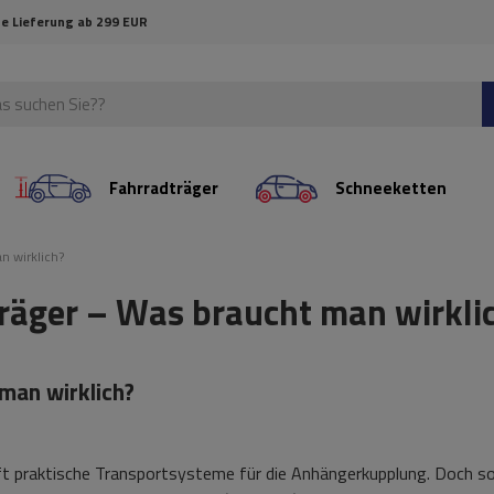
e Lieferung ab 299 EUR
Fahrradträger
Schneeketten
n wirklich?
räger – Was braucht man wirkli
man wirklich?
ft praktische Transportsysteme für die Anhängerkupplung. Doch sob