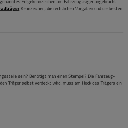
 sogenanntes Folgekennzeichen am Fahrzeugträger angebracht
radträger
Kennzeichen, die rechtlichen Vorgaben und die besten
sungsstelle sein? Benötigt man einen Stempel? Die Fahrzeug-
den Träger selbst verdeckt wird, muss am Heck des Trägers ein