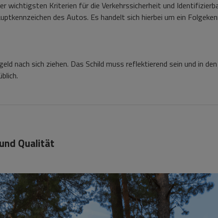
r wichtigsten Kriterien für die Verkehrssicherheit und Identifizier
tkennzeichen des Autos. Es handelt sich hierbei um ein Folgekenn
eld nach sich ziehen. Das Schild muss reflektierend sein und in de
blich.
und Qualität