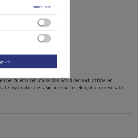
Immer aktiv
ge alle
mpel zu erhalten, muss das Schild dennoch offiziellen
ät sorgt dafür, dass Sie auch nach vielen Jahren im Einsatz