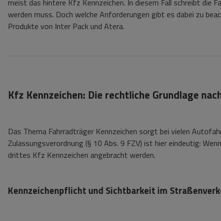
meist das hintere Kfz Kennzeichen. In diesem Fall schreibt di
werden muss. Doch welche Anforderungen gibt es dabei zu beach
Produkte von Inter Pack und Atera.
Kfz Kennzeichen: Die rechtliche Grundlage nac
Das Thema Fahrradträger Kennzeichen sorgt bei vielen Autofahre
Zulassungsverordnung (§ 10 Abs. 9 FZV) ist hier eindeutig: We
drittes Kfz Kennzeichen angebracht werden.
Kennzeichenpflicht und Sichtbarkeit im Straßenverk