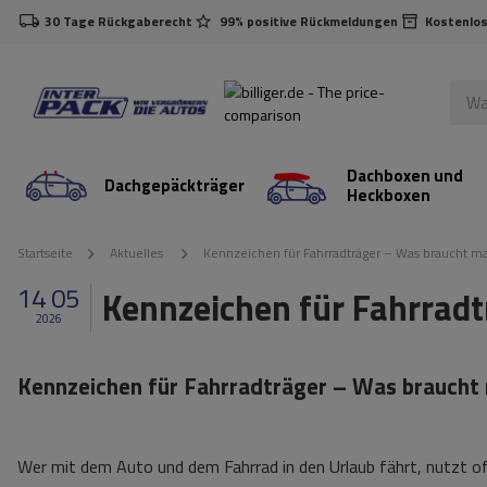
30 Tage Rückgaberecht
99% positive Rückmeldungen
Kostenlos
Dachboxen und
Dachgepäckträger
Heckboxen
Startseite
Aktuelles
Kennzeichen für Fahrradträger – Was braucht ma
14 05
Kennzeichen für Fahrradt
2026
Kennzeichen für Fahrradträger – Was braucht 
Wer mit dem Auto und dem Fahrrad in den Urlaub fährt, nutzt o