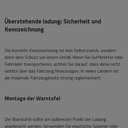
Überstehende ladung: Sicherheit und
Kennzeichnung
Die korrekte Kennzeichnung ist kein Selbstzweck, sondern
dient dem Schutz vor einem Unfall. Wenn Sie Surfbretter oder
Fahrräder transportieren, achten Sie darauf, dass diese nicht
seitlich über das Fahrzeug hinausragen. In vielen Ländern ist
die maximale Fahrzeugbreite streng reglementiert.
Montage der Warntafel
Die Warntafel sollte am äußersten Punkt der Ladung
angebracht werden. Verwenden Sie elastische Spanner oder