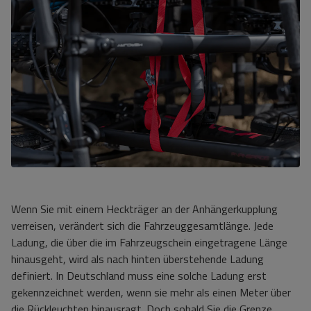
Wenn Sie mit einem Heckträger an der Anhängerkupplung
verreisen, verändert sich die Fahrzeuggesamtlänge. Jede
Ladung, die über die im Fahrzeugschein eingetragene Länge
hinausgeht, wird als nach hinten überstehende Ladung
definiert. In Deutschland muss eine solche Ladung erst
gekennzeichnet werden, wenn sie mehr als einen Meter über
die Rückleuchten hinausragt. Doch sobald Sie die Grenze