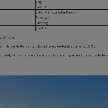
7 kg
Flexi Fit
2-Punkt (integrierter Knopf)
Polystyrol
Einseitig
~ 270 €
e Öffnung.
r als die Hälfte leichter, deutlich preiswerter (Ersparnis ca. 240 €).
ietet, ist die Inter Pack Stella unschlagbar kompakt und preisattraktiv für 