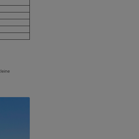
kleine