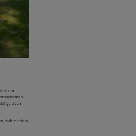
arken der
sportsystemen
tätigt. Doch
en, sich mit dem