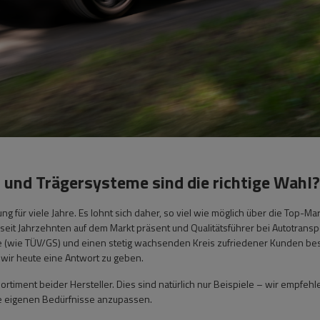
 und Trägersysteme sind die richtige Wahl?
ng für viele Jahre. Es lohnt sich daher, so viel wie möglich über die Top-M
 seit Jahrzehnten auf dem Markt präsent und Qualitätsführer bei Autotran
ikate (wie TÜV/GS) und einen stetig wachsenden Kreis zufriedener Kunden bes
wir heute eine Antwort zu geben.
rtiment beider Hersteller. Dies sind natürlich nur Beispiele – wir empfehl
ie eigenen Bedürfnisse anzupassen.