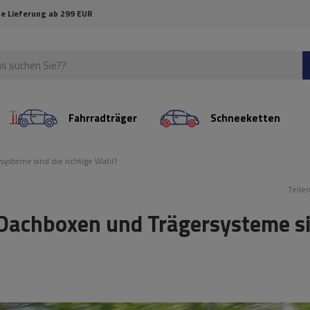
e Lieferung ab 299 EUR
Fahrradträger
Schneeketten
systeme sind die richtige Wahl?
Teilen
 Dachboxen und Trägersysteme si