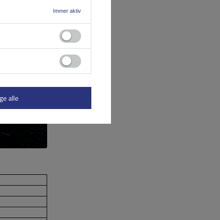
Immer aktiv
ge alle