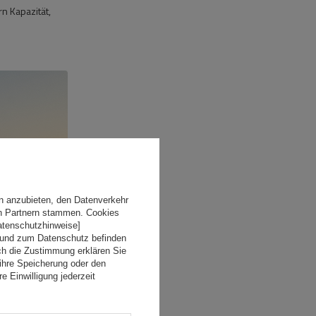
n Kapazität,
n anzubieten, den Datenverkehr
en Partnern stammen. Cookies
Datenschutzhinweise]
 und zum Datenschutz befinden
ch die Zustimmung erklären Sie
ihre Speicherung oder den
e Einwilligung jederzeit