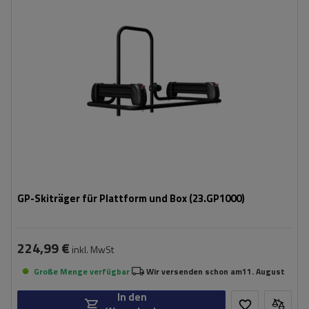
Schließung des Skigriffs:
ja
ausgestattet mit einem Sicherheitsverschluss
kompatibel mit vielen Produkten
GP-Skiträger für Plattform und Box (23.GP1000)
224,99 €
inkl. MwSt
Große Menge verfügbar
Wir versenden schon am
11. August
In den