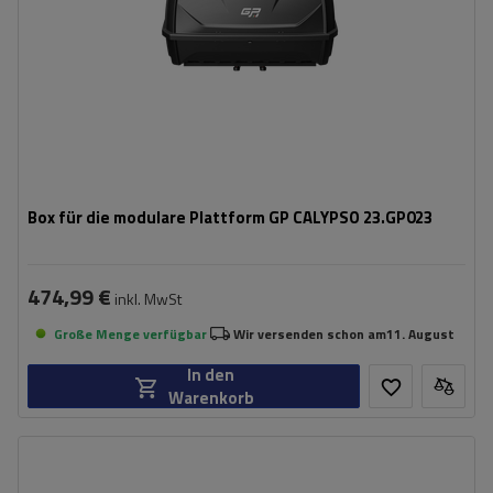
Box für die modulare Plattform GP CALYPSO 23.GP023
474,99 €
inkl. MwSt
Große Menge verfügbar
Wir versenden schon am
11. August
In den
Warenkorb
Ladefläche:
40 cm