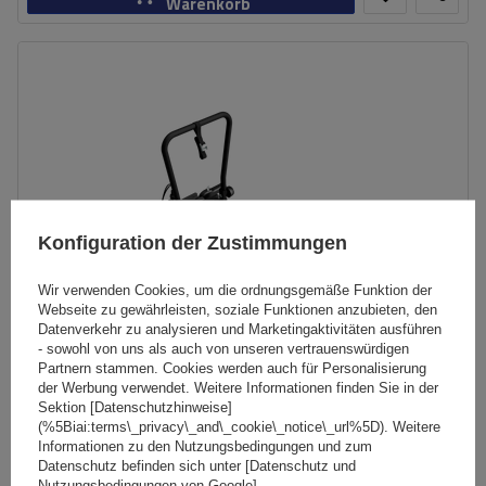
Warenkorb
Konfiguration der Zustimmungen
Wir verwenden Cookies, um die ordnungsgemäße Funktion der
Webseite zu gewährleisten, soziale Funktionen anzubieten, den
Datenverkehr zu analysieren und Marketingaktivitäten ausführen
- sowohl von uns als auch von unseren vertrauenswürdigen
Partnern stammen. Cookies werden auch für Personalisierung
der Werbung verwendet. Weitere Informationen finden Sie in der
GP SATURN 23.GP019 modulare Plattform
Sektion [Datenschutzhinweise]
(%5Biai:terms\_privacy\_and\_cookie\_notice\_url%5D). Weitere
Informationen zu den Nutzungsbedingungen und zum
Datenschutz befinden sich unter [Datenschutz und
Nutzungsbedingungen von Google]