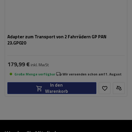
Adapter zum Transport von 2 Fahrrädern GP PAN
23.GP020
179,99 €
inkl. MwSt
Große Menge verfügbar
Wir versenden schon am
11. August
In den
Warenkorb