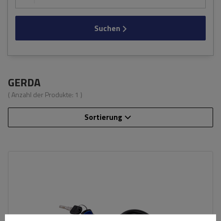
Suchen
GERDA
( Anzahl der Produkte:
1
)
Sortierung
Länge:
150 cm
Durchmesser:
8 mm