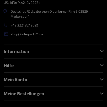
USt-IdNr: PL5213739921
Deutsches Rückgabelager: Oldenburger Ring 3 02829
Markersdorf
+49 32213249035
shop@interpack24.de
Information
Hilfe
Mein Konto
Meine Bestellungen