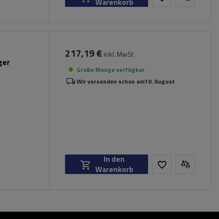
Warenkorb
217,19 €
inkl. MwSt
ger
Große Menge verfügbar
Wir versenden schon am
10. August
In den
Warenkorb