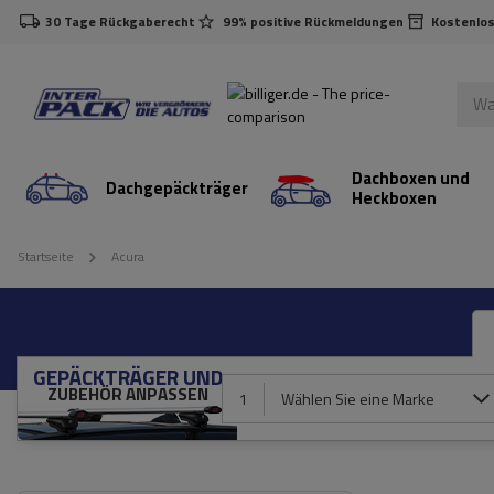
30 Tage Rückgaberecht
99% positive Rückmeldungen
Kostenlos
Dachboxen und
Dachgepäckträger
Heckboxen
Startseite
Acura
GEPÄCKTRÄGER UND
ZUBEHÖR ANPASSEN
1
Wählen Sie eine Marke