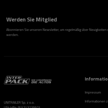
Werden Sie Mitglied
Abonnieren Sie unseren Newsletter, um regelmäßig über Neuigkeiten
werden.
Informati
Impressum
Informationen 
UNITRAILER Sp. z o.o.
USt-IdNr: PL5213739921