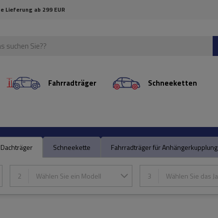
e Lieferung ab 299 EUR
Fahrradträger
Schneeketten
Dachträger
Schneekette
Fahrradträger für Anhängerkupplung
2
Wählen Sie ein Modell
3
Wählen Sie das Ja