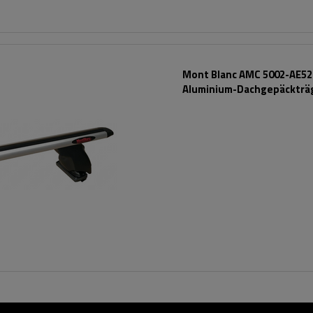
Mont Blanc AMC 5002-AE52
Aluminium-Dachgepäckträ