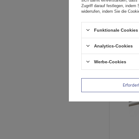
sich damit einverstanden, dass
Zugriff darauf festlegen, indem 
widerrufen, indem Sie die Cook
Funktionale Cookies 
Analytics-Cookies
Werbe-Cookies
Erforder