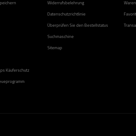
speichern
Widerrufsbelehrung
Waren
Datenschutzrichtlinie
Favori
Überprüfen Sie den Bestellstatus
Transa
Suchmaschine
Sitemap
ops Käuferschutz
reueprogramm