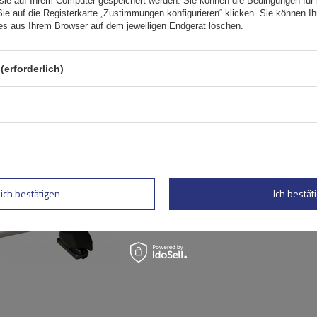
 sie auf Ihrem Computer gespeichert werden. Sie können die Bedingungen für 
Sie auf die Registerkarte „Zustimmungen konfigurieren“ klicken. Sie können Ihr
ies aus Ihrem Browser auf dem jeweiligen Endgerät löschen.
(erforderlich)
Mont Blanc AMC 5002 AERO
Aluminium-Dachträger
lich bestätigen
Ich bestäti