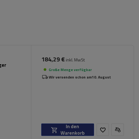
184,29 €
inkl. MwSt
ger
Große Menge verfügbar
Wir versenden schon am
10. August
In den
Warenkorb