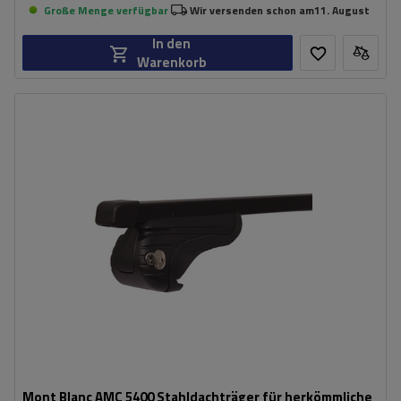
Große Menge verfügbar
Wir versenden schon am
11. August
In den
Warenkorb
Mont Blanc AMC 5400 Stahldachträger für herkömmliche