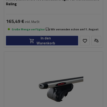
Reling
165,49 €
inkl. MwSt
Große Menge verfügbar
Wir versenden schon am
11. August
In den
Warenkorb