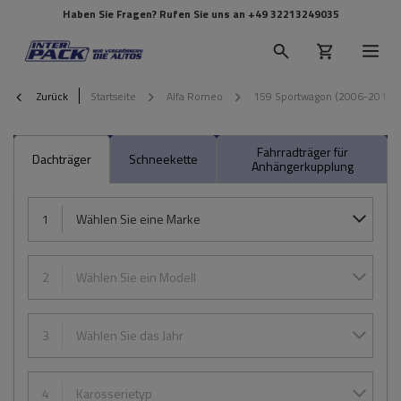
Haben Sie Fragen? Rufen Sie uns an
+49 32213249035
Zurück
Startseite
Alfa Romeo
159 Sportwagon (2006-2011)
Fahrradträger für
Dachträger
Schneekette
Anhängerkupplung
1
Wählen Sie eine Marke
2
Wählen Sie ein Modell
3
Wählen Sie das Jahr
4
Karosserietyp