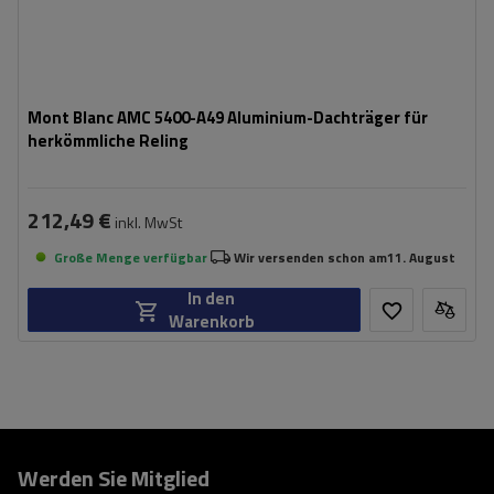
Mont Blanc AMC 5400-A49 Aluminium-Dachträger für
herkömmliche Reling
212,49 €
inkl. MwSt
Große Menge verfügbar
Wir versenden schon am
11. August
In den
Warenkorb
Werden Sie Mitglied