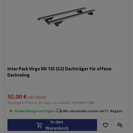
Inter Pack Virgo RR 135 (G2) Dachträger für offene
Dachreling
92,00 €
inkl. MwSt
Niedrigster Preis in 30 Tagen vor Rabatt:
114,99 €
-19%
Große Menge verfügbar
Wir versenden schon am
11. August
In den
Warenkorb