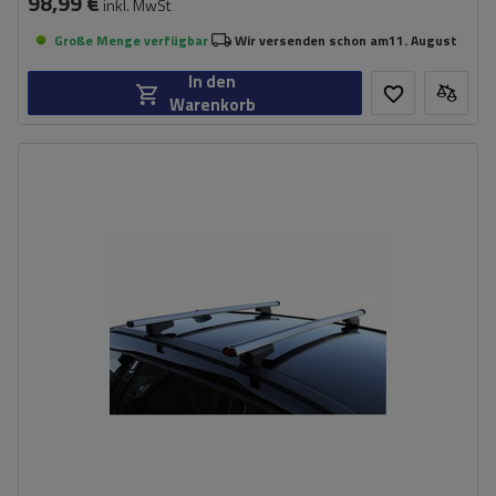
98,99 €
inkl. MwSt
Große Menge verfügbar
Wir versenden schon am
11. August
In den
Warenkorb