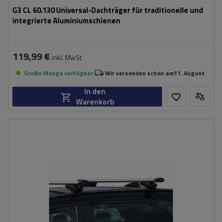
G3 CL 60.130 Universal-Dachträger für traditionelle und
integrierte Aluminiumschienen
119,99 €
inkl. MwSt
Große Menge verfügbar
Wir versenden schon am
11. August
In den
Warenkorb