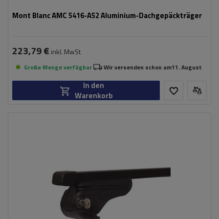
Mont Blanc AMC 5416-A52 Aluminium-Dachgepäckträger
223,79 €
inkl. MwSt
Große Menge verfügbar
Wir versenden schon am
11. August
In den
Warenkorb