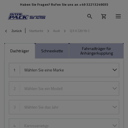
Haben Sie Fragen? Rufen Sie uns an
+49 32213249035
Zurück
Startseite
Audi
Q3 II (2019-)
Fahrradträger für
Dachträger
Schneekette
Anhängerkupplung
1
Wählen Sie eine Marke
2
Wählen Sie ein Modell
3
Wählen Sie das Jahr
4
Karosserietyp