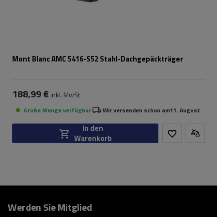
Mont Blanc AMC 5416-S52 Stahl-Dachgepäckträger
188,99 €
inkl. MwSt
Große Menge verfügbar
Wir versenden schon am
11. August
In den
Warenkorb
Werden Sie Mitglied