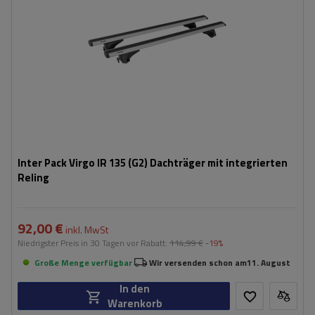
Inter Pack Virgo IR 135 (G2) Dachträger mit integrierten
Reling
92,00 €
inkl. MwSt
Niedrigster Preis in 30 Tagen vor Rabatt:
114,99 €
-19%
Große Menge verfügbar
Wir versenden schon am
11. August
In den
Warenkorb