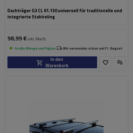
Dachträger G3 CL 61.130 universell für traditionelle und
integrierte Stahlreling
98,99 €
inkl. MwSt
Große Menge verfügbar
Wir versenden schon am
11. August
In den
Warenkorb