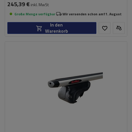
245,39 €
inkl. MwSt
Große Menge verfügbar
Wir versenden schon am
11. August
In den
Warenkorb