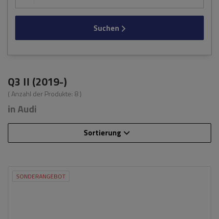
Suchen
Q3 II (2019-)
( Anzahl der Produkte:
8
)
in Audi
Sortierung
SONDERANGEBOT