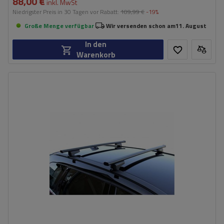
88,00 €
inkl. MwSt
Niedrigster Preis in 30 Tagen vor Rabatt:
109,99 €
-19%
Große Menge verfügbar
Wir versenden schon am
11. August
In den
Warenkorb