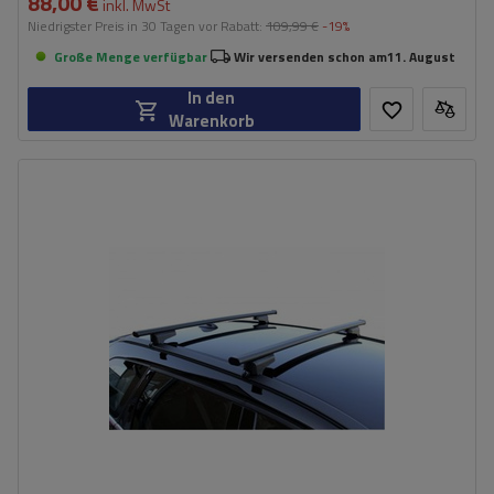
88,00 €
inkl. MwSt
Niedrigster Preis in 30 Tagen vor Rabatt:
109,99 €
-19%
Große Menge verfügbar
Wir versenden schon am
11. August
In den
Warenkorb