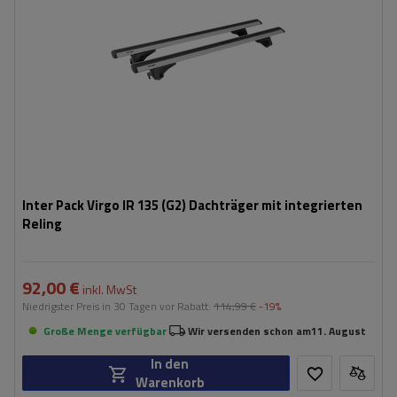
Inter Pack Virgo IR 135 (G2) Dachträger mit integrierten
Reling
92,00 €
inkl. MwSt
Niedrigster Preis in 30 Tagen vor Rabatt:
114,99 €
-19%
Große Menge verfügbar
Wir versenden schon am
11. August
In den
Warenkorb