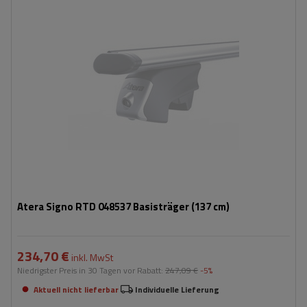
Atera Signo RTD 048537 Basisträger (137 cm)
234,70 €
inkl. MwSt
Niedrigster Preis in 30 Tagen vor Rabatt:
247,09 €
-5%
Aktuell nicht lieferbar
Individuelle Lieferung