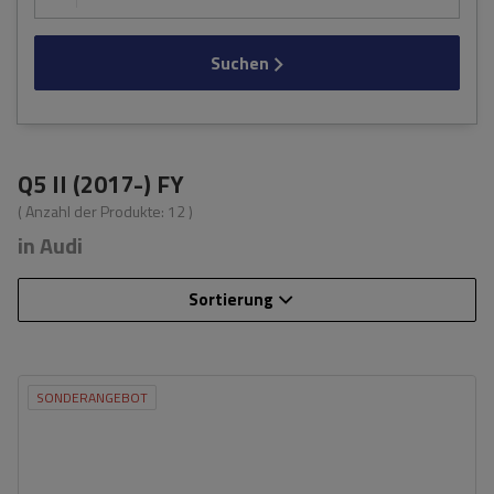
Suchen
Q5 II (2017-) FY
( Anzahl der Produkte:
12
)
in Audi
Sortierung
SONDERANGEBOT