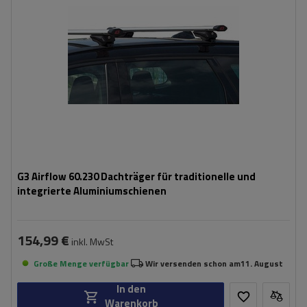
G3 Airflow 60.230 Dachträger für traditionelle und
integrierte Aluminiumschienen
154,99 €
inkl. MwSt
Große Menge verfügbar
Wir versenden schon am
11. August
In den
Warenkorb