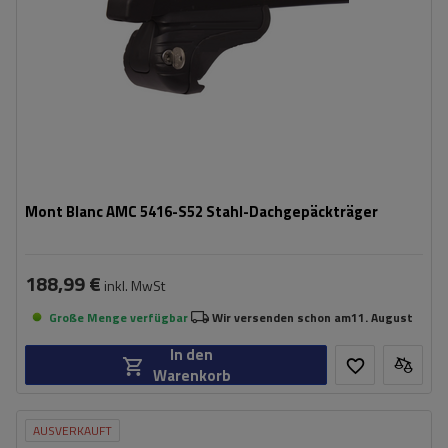
Mont Blanc AMC 5416-S52 Stahl-Dachgepäckträger
188,99 €
inkl. MwSt
Große Menge verfügbar
Wir versenden schon am
11. August
In den
Warenkorb
AUSVERKAUFT