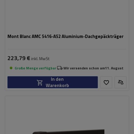
Mont Blanc AMC 5416-A52 Aluminium-Dachgepäckträger
223,79 €
inkl. MwSt
Große Menge verfügbar
Wir versenden schon am
11. August
In den
Warenkorb