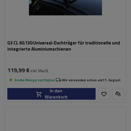
G3 CL 60.130 Universal-Dachträger für traditionelle und
integrierte Aluminiumschienen
119,99 €
inkl. MwSt
Große Menge verfügbar
Wir versenden schon am
11. August
In den
Warenkorb