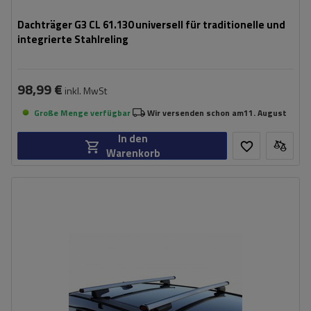
Dachträger G3 CL 61.130 universell für traditionelle und
integrierte Stahlreling
98,99 €
inkl. MwSt
Große Menge verfügbar
Wir versenden schon am
11. August
In den
Warenkorb