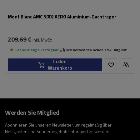
Mont Blanc AMC 5002 AERO Aluminium-Dachträger
209,69 €
inkl. MwSt
Große Menge verfügbar
Wir versenden schon am
7. August
In den
Warenkorb
Werden Sie Mitglied
Abonnieren Sie unseren Newsletter, um regelmäßig über
Neuigkeiten und Sonderangebote informiert zu werden.