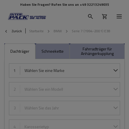
Haben Sie Fragen? Rufen Sie uns an
+49 32213249035
Zurück
Startseite
BMW
Serie 7 (1994-2001) E38
Fahrradträger für
Dachträger
Schneekette
Anhängerkupplung
1
Wählen Sie eine Marke
2
Wählen Sie ein Modell
3
Wählen Sie das Jahr
4
Karosserietyp