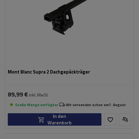
Mont Blanc Supra 2 Dachgepäckträger
89,99 €
inkl. MwSt
Große Menge verfügbar
Wir versenden schon am
7. August
In den
Warenkorb