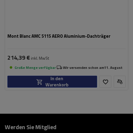
Mont Blanc AMC 5115 AERO Aluminium-Dachträger
214,39 €
inkl. MwSt
Große Menge verfügbar
Wir versenden schon am
11. August
In den
Warenkorb
Werden Sie Mitglied