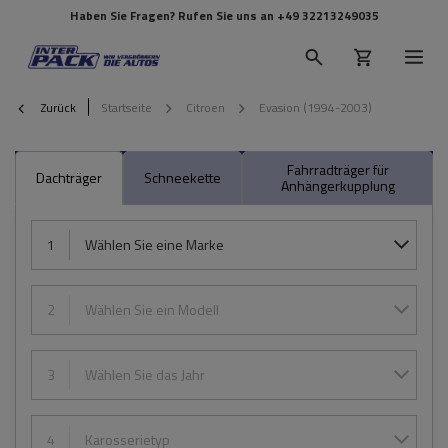
Haben Sie Fragen? Rufen Sie uns an
+49 32213249035
Zurück
Startseite
Citroen
Evasion (1994-2003)
Fahrradträger für
Dachträger
Schneekette
Anhängerkupplung
1
Wählen Sie eine Marke
2
Wählen Sie ein Modell
3
Wählen Sie das Jahr
4
Karosserietyp