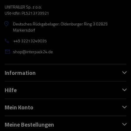
UNITRAILER Sp. z o.o.
USt-IdNr: PL5213739921
Deutsches Rückgabelager: Oldenburger Ring 3 02829
Markersdorf
+49 32213249035
shop@interpack24.de
Information
Hilfe
Mein Konto
Meine Bestellungen