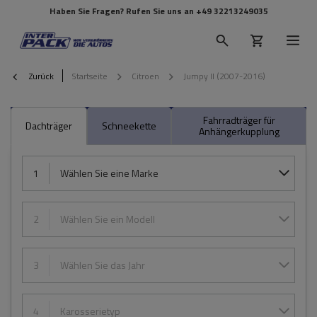
Haben Sie Fragen? Rufen Sie uns an
+49 32213249035
Zurück
Startseite
Citroen
Jumpy II (2007-2016)
Fahrradträger für
Dachträger
Schneekette
Anhängerkupplung
1
Wählen Sie eine Marke
2
Wählen Sie ein Modell
3
Wählen Sie das Jahr
4
Karosserietyp