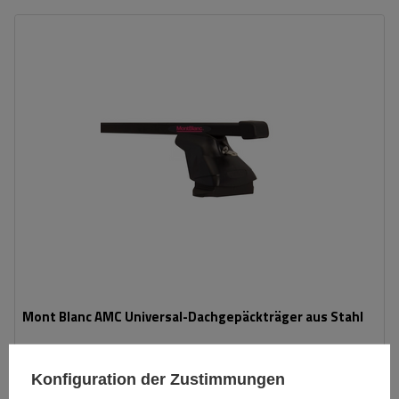
Mont Blanc AMC Universal-Dachgepäckträger aus Stahl
134,49 €
Konfiguration der Zustimmungen
inkl. MwSt