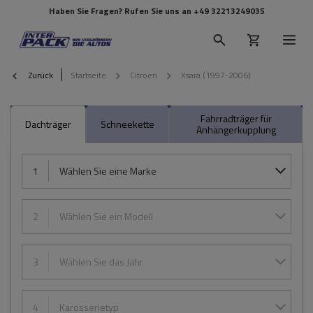
Haben Sie Fragen? Rufen Sie uns an
+49 32213249035
Zurück
Startseite
Citroen
Xsara (1997-2006)
Fahrradträger für
Dachträger
Schneekette
Anhängerkupplung
1
Wählen Sie eine Marke
2
Wählen Sie ein Modell
3
Wählen Sie das Jahr
4
Karosserietyp