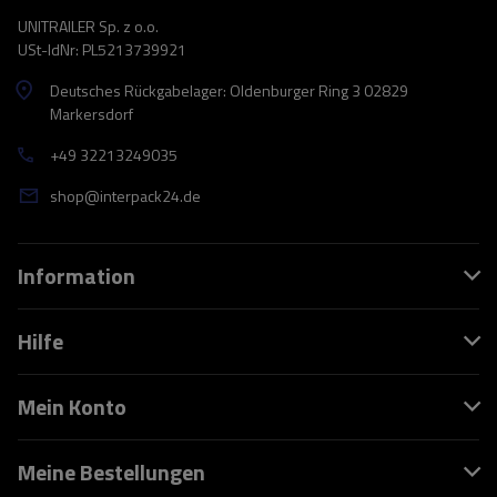
UNITRAILER Sp. z o.o.
USt-IdNr: PL5213739921
Deutsches Rückgabelager: Oldenburger Ring 3 02829
Markersdorf
+49 32213249035
shop@interpack24.de
Information
Hilfe
Mein Konto
Meine Bestellungen