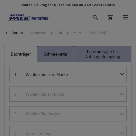
Haben Sie Fragen? Rufen Sie uns an
+49 32213249035
Zurück
Startseite
Fiat
Panda I (1980-2003)
Fahrradträger für
Dachträger
Schneekette
Anhängerkupplung
1
Wählen Sie eine Marke
2
Wählen Sie ein Modell
3
Wählen Sie das Jahr
4
Karosserietyp