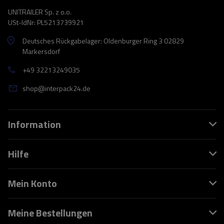
UNITRAILER Sp. z o.o.
USt-IdNr: PL5213739921
Deutsches Rückgabelager: Oldenburger Ring 3 02829
Markersdorf
+49 32213249035
shop@interpack24.de
Information
Hilfe
Mein Konto
Meine Bestellungen