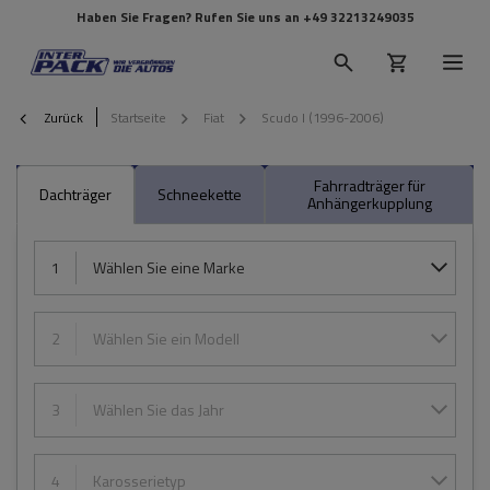
Haben Sie Fragen? Rufen Sie uns an
+49 32213249035
Zurück
Startseite
Fiat
Scudo I (1996-2006)
Fahrradträger für
Dachträger
Schneekette
Anhängerkupplung
1
Wählen Sie eine Marke
2
Wählen Sie ein Modell
3
Wählen Sie das Jahr
4
Karosserietyp