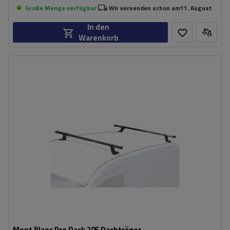
Große Menge verfügbar
Wir versenden schon am
11. August
In den
Warenkorb
Mont Blanc Pro Rack 205 Dachträger