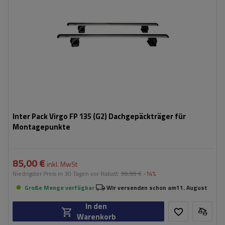
Inter Pack Virgo FP 135 (G2) Dachgepäckträger für
Montagepunkte
85,00 €
inkl. MwSt
Niedrigster Preis in 30 Tagen vor Rabatt:
99,99 €
-14%
Große Menge verfügbar
Wir versenden schon am
11. August
In den
Warenkorb