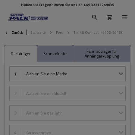
Haben Sie Fragen? Rufen Sie uns an
+49 32213249035
Zurück
Startseite
Ford
Transit Connect I (2002-2013)
Fahrradträger für
Dachträger
Schneekette
Anhängerkupplung
1
Wählen Sie eine Marke
2
Wählen Sie ein Modell
3
Wählen Sie das Jahr
4
Karosserietyp