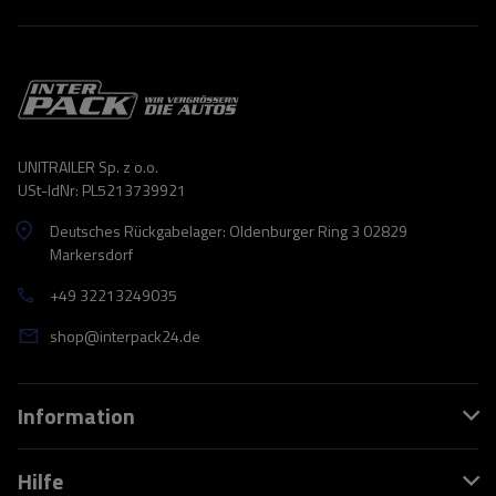
UNITRAILER Sp. z o.o.
USt-IdNr: PL5213739921
Deutsches Rückgabelager: Oldenburger Ring 3 02829
Markersdorf
+49 32213249035
shop@interpack24.de
Information
Hilfe