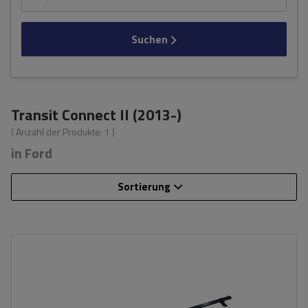
Suchen
Transit Connect II (2013-)
( Anzahl der Produkte:
1
)
in Ford
Sortierung