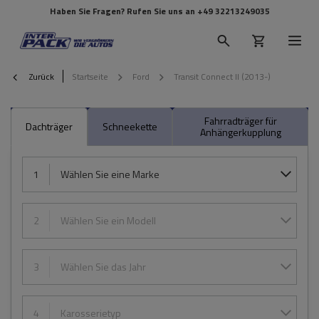
Haben Sie Fragen? Rufen Sie uns an
+49 32213249035
Zurück
Startseite
Ford
Transit Connect II (2013-)
Fahrradträger für
Dachträger
Schneekette
Anhängerkupplung
1
Wählen Sie eine Marke
2
Wählen Sie ein Modell
3
Wählen Sie das Jahr
4
Karosserietyp