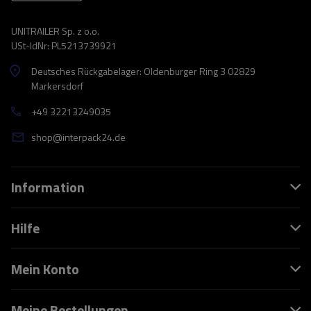
UNITRAILER Sp. z o.o.
USt-IdNr: PL5213739921
Deutsches Rückgabelager: Oldenburger Ring 3 02829
Markersdorf
+49 32213249035
shop@interpack24.de
Information
Hilfe
Mein Konto
Meine Bestellungen