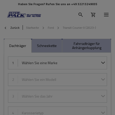
Haben Sie Fragen? Rufen Sie uns an
+49 32213249035
Zurück
Startseite
Ford
Transit Courier II (2023-)
Fahrradträger für
Dachträger
Schneekette
Anhängerkupplung
1
Wählen Sie eine Marke
2
Wählen Sie ein Modell
3
Wählen Sie das Jahr
4
Karosserietyp