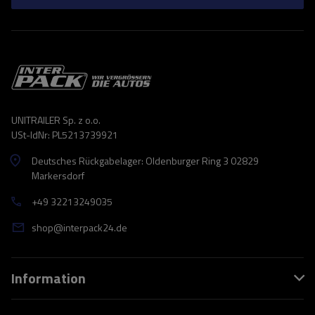
UNITRAILER Sp. z o.o.
USt-IdNr: PL5213739921
Deutsches Rückgabelager: Oldenburger Ring 3 02829
Markersdorf
+49 32213249035
shop@interpack24.de
Information