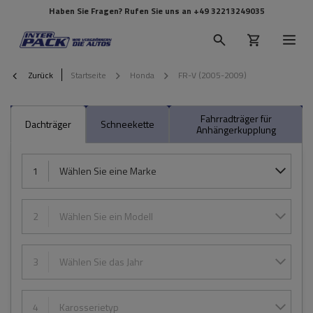
Haben Sie Fragen? Rufen Sie uns an
+49 32213249035
Zurück
Startseite
Honda
FR-V (2005-2009)
Fahrradträger für
Dachträger
Schneekette
Anhängerkupplung
1
Wählen Sie eine Marke
2
Wählen Sie ein Modell
3
Wählen Sie das Jahr
4
Karosserietyp