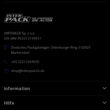
UNITRAILER Sp. z o.o.
USt-IdNr: PL5213739921
Deutsches Rückgabelager: Oldenburger Ring 3 02829
Markersdorf
+49 32213249035
shop@interpack24.de
Information
Hilfe