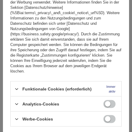
der Werbung verwendet. Weitere Informationen finden Sie in der
Sektion [Datenschutzhinweise]
(%5Biai:terms\_privacy\_and\_cookie\_notice\_url%5D). Weitere
Informationen zu den Nutzungsbedingungen und zum
Datenschutz befinden sich unter [Datenschutz und
Nutzungsbedingungen von Google]
(https://business.safety.google/privacy/). Durch die Zustimmung
erklären Sie sich damit einverstanden, dass sie auf Ihrem
Computer gespeichert werden. Sie können die Bedingungen für
ihre Speicherung oder den Zugriff darauf festlegen, indem Sie auf
die Registerkarte „Zustimmungen konfigurieren“ klicken. Sie
können Ihre Einwilligung jederzeit widerrufen, indem Sie die
Cookies aus Ihrem Browser auf dem jeweiligen Endgerät
löschen.
Immer
Funktionale Cookies (erforderlich)
aktiv
G3 Geländer 60.045 RR 145cm
Analytics-Cookies
Werbe-Cookies
159,99 €
inkl. MwSt