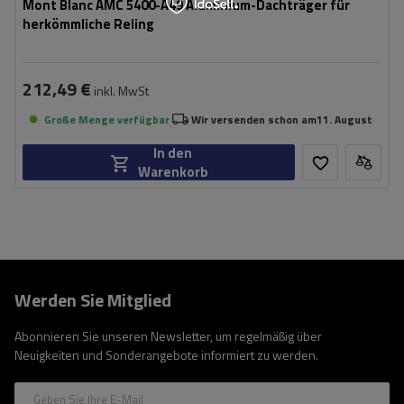
Mont Blanc AMC 5400-A49 Aluminium-Dachträger für
herkömmliche Reling
212,49 €
inkl. MwSt
Große Menge verfügbar
Wir versenden schon am
11. August
In den
Warenkorb
Werden Sie Mitglied
Abonnieren Sie unseren Newsletter, um regelmäßig über
Neuigkeiten und Sonderangebote informiert zu werden.
Geben Sie Ihre E-Mail