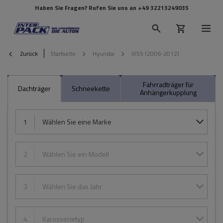
Haben Sie Fragen? Rufen Sie uns an
+49 32213249035
Zurück
Startseite
Hyundai
IX55 (2006-2012)
Fahrradträger für
Dachträger
Schneekette
Anhängerkupplung
1
Wählen Sie eine Marke
2
Wählen Sie ein Modell
3
Wählen Sie das Jahr
4
Karosserietyp