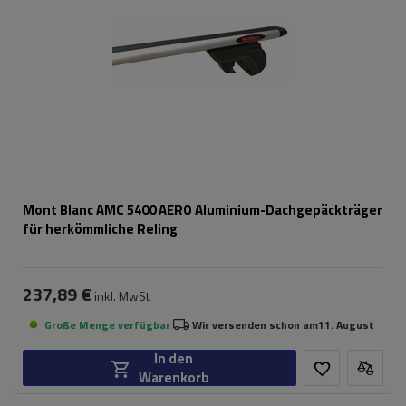
Mont Blanc AMC 5400 AERO Aluminium-Dachgepäckträger
für herkömmliche Reling
237,89 €
inkl. MwSt
Große Menge verfügbar
Wir versenden schon am
11. August
In den
Warenkorb