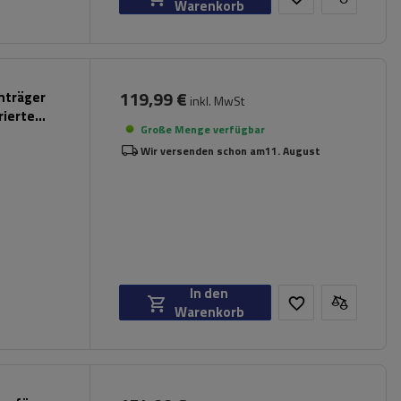
Warenkorb
119,99 €
chträger
inkl. MwSt
rierte
Große Menge verfügbar
Wir versenden schon am
11. August
In den
Warenkorb