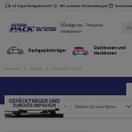
30 Tage Rückgaberecht
99% positive Rückmeldungen
Kostenlos
Dachboxen und
Dachgepäckträger
Heckboxen
Startseite
Hyundai
Kona (2017-2023)
GEPÄCKTRÄGER UND
ZUBEHÖR ANPASSEN
1
Wählen Sie eine Marke