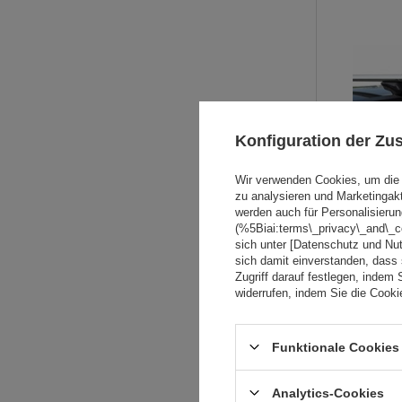
Konfiguration der Z
Wir verwenden Cookies, um die 
zu analysieren und Marketingak
werden auch für Personalisierun
(%5Biai:terms\_privacy\_and\_
sich unter [Datenschutz und Nu
sich damit einverstanden, dass
Zugriff darauf festlegen, indem 
widerrufen, indem Sie die Cook
Funktionale Cookies 
Analytics-Cookies