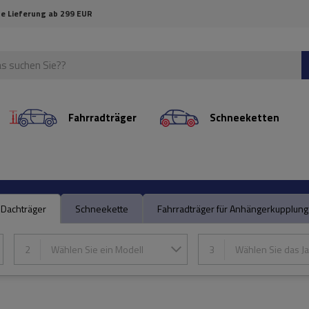
e Lieferung ab 299 EUR
Fahrradträger
Schneeketten
Dachträger
Schneekette
Fahrradträger für Anhängerkupplung
2
Wählen Sie ein Modell
3
Wählen Sie das Ja