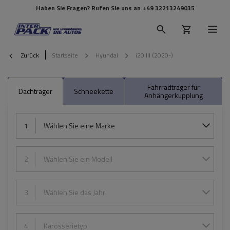
Haben Sie Fragen? Rufen Sie uns an
+49 32213249035
Zurück
Startseite
Hyundai
i20 III (2020-)
Fahrradträger für
Dachträger
Schneekette
Anhängerkupplung
1
Wählen Sie eine Marke
2
Wählen Sie ein Modell
3
Wählen Sie das Jahr
4
Karosserietyp