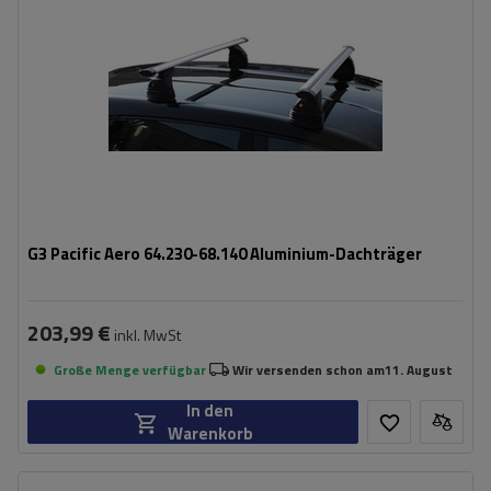
G3 Pacific Aero 64.230-68.140 Aluminium-Dachträger
203,99 €
inkl. MwSt
Große Menge verfügbar
Wir versenden schon am
11. August
In den
Warenkorb