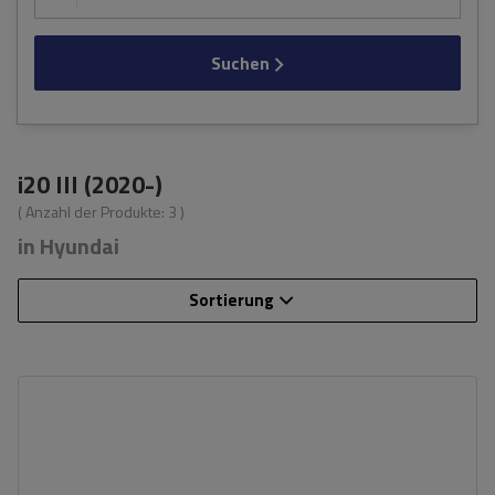
Suchen
i20 III (2020-)
( Anzahl der Produkte:
3
)
in Hyundai
Sortierung