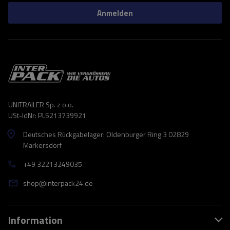
Anmelden
UNITRAILER Sp. z o.o.
USt-IdNr: PL5213739921
Deutsches Rückgabelager: Oldenburger Ring 3 02829
Markersdorf
+49 32213249035
shop@interpack24.de
Information