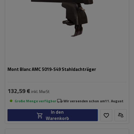
Mont Blanc AMC 5019-S49 Stahldachträger
132,59 €
inkl. MwSt
Große Menge verfügbar
Wir versenden schon am
11. August
In den
Warenkorb