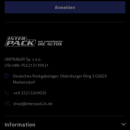
Anmelden
UNITRAILER Sp. z o.o.
USt-IdNr: PL5213739921
Deutsches Rückgabelager: Oldenburger Ring 3 02829
Markersdorf
+49 32213249035
shop@interpack24.de
Information