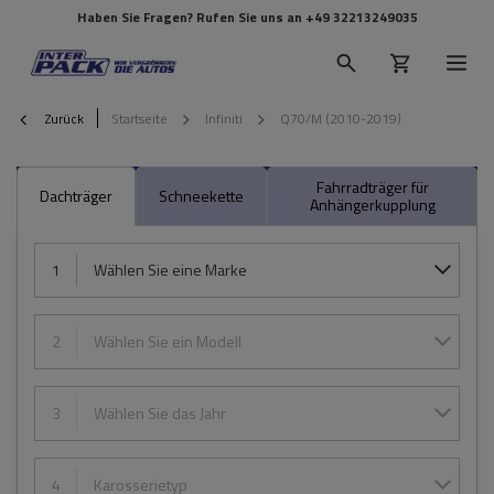
Haben Sie Fragen? Rufen Sie uns an
+49 32213249035
Zurück
Startseite
Infiniti
Q70/M (2010-2019)
Fahrradträger für
Dachträger
Schneekette
Anhängerkupplung
1
Wählen Sie eine Marke
2
Wählen Sie ein Modell
3
Wählen Sie das Jahr
4
Karosserietyp