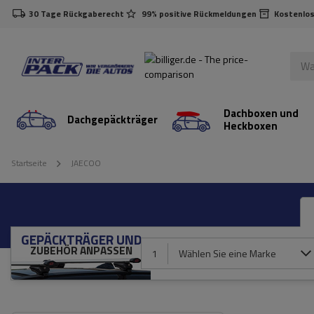
30 Tage Rückgaberecht
99% positive Rückmeldungen
Kostenlos
Dachboxen und
Dachgepäckträger
Heckboxen
Startseite
JAECOO
GEPÄCKTRÄGER UND
ZUBEHÖR ANPASSEN
1
Wählen Sie eine Marke