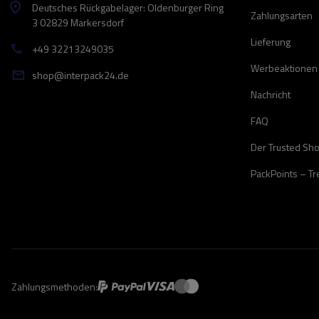
Deutsches Rückgabelager: Oldenburger Ring
Zahlungsarten
3 02829 Markersdorf
Lieferung
+49 32213249035
Werbeaktionen
shop@interpack24.de
Nachricht
FAQ
Der Trusted Sh
PackPoints – T
Zahlungsmethoden: