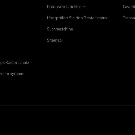
Datenschutzrichtlinie
Favori
Überprüfen Sie den Bestellstatus
Transa
Suchmaschine
Sitemap
ops Käuferschutz
reueprogramm