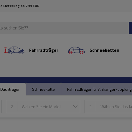
e Lieferung ab 299 EUR
Fahrradträger
Schneeketten
Dachträger
Schneekette
Fahrradträger für Anhängerkupplung
2
Wählen Sie ein Modell
3
Wählen Sie das Ja