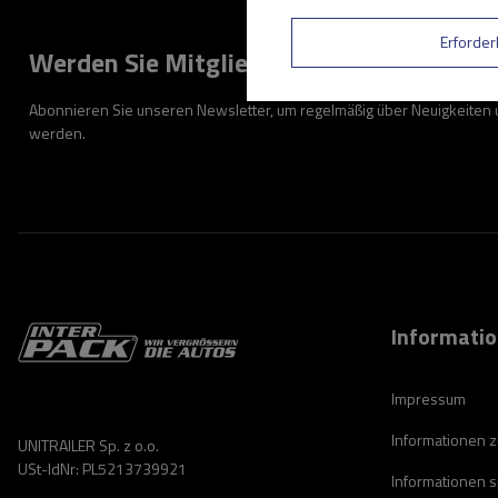
Erforder
Werden Sie Mitglied
Abonnieren Sie unseren Newsletter, um regelmäßig über Neuigkeiten
werden.
Informati
Impressum
Informationen 
UNITRAILER Sp. z o.o.
USt-IdNr: PL5213739921
Informationen 