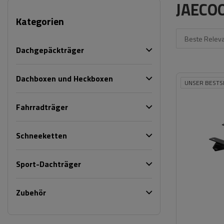
JAECO
Kategorien
Beste Relev
Dachgepäckträger
Dachboxen und Heckboxen
UNSER BESTS
Fahrradträger
Schneeketten
Sport-Dachträger
Zubehör