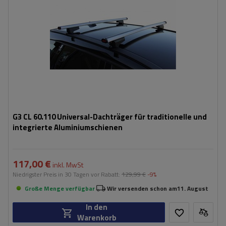
G3 CL 60.110 Universal-Dachträger für traditionelle und
integrierte Aluminiumschienen
117,00 €
inkl. MwSt
Niedrigster Preis in 30 Tagen vor Rabatt:
129,99 €
-9%
Große Menge verfügbar
Wir versenden schon am
11. August
In den
Warenkorb