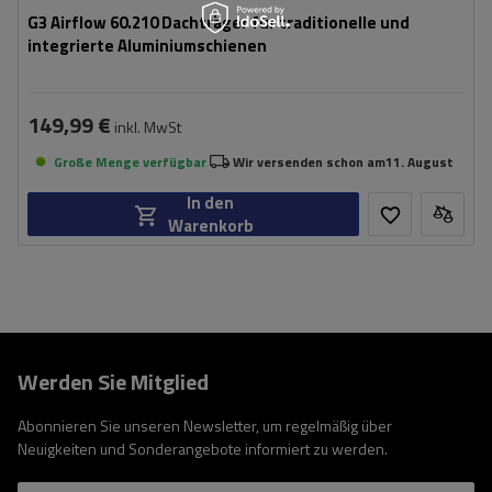
G3 Airflow 60.210 Dachträger für traditionelle und
integrierte Aluminiumschienen
149,99 €
inkl. MwSt
Große Menge verfügbar
Wir versenden schon am
11. August
In den
Warenkorb
Werden Sie Mitglied
Abonnieren Sie unseren Newsletter, um regelmäßig über
Neuigkeiten und Sonderangebote informiert zu werden.