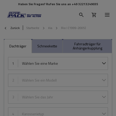
Haben Sie Fragen? Rufen Sie uns an
+49 32213249035
Zurück
Startseite
Kia
Rio I (1999-2005)
Fahrradträger für
Dachträger
Schneekette
Anhängerkupplung
1
Wählen Sie eine Marke
2
Wählen Sie ein Modell
3
Wählen Sie das Jahr
4
Karosserietyp