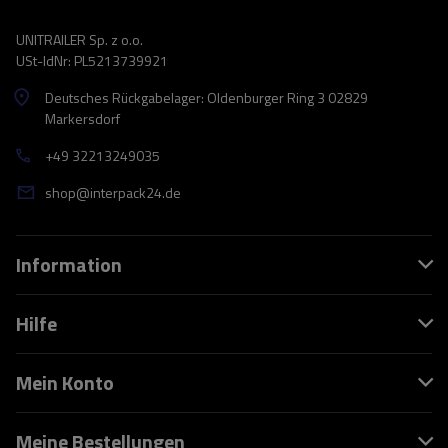
UNITRAILER Sp. z o.o.
USt-IdNr: PL5213739921
Deutsches Rückgabelager: Oldenburger Ring 3 02829
Markersdorf
+49 32213249035
shop@interpack24.de
Information
Hilfe
Mein Konto
Meine Bestellungen