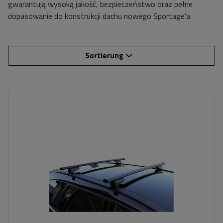
gwarantują wysoką jakość, bezpieczeństwo oraz pełne
dopasowanie do konstrukcji dachu nowego Sportage'a.
Sortierung