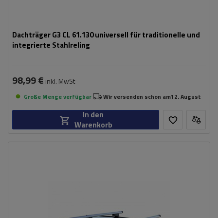
Dachträger G3 CL 61.130 universell für traditionelle und
integrierte Stahlreling
98,99 €
inkl. MwSt
Große Menge verfügbar
Wir versenden schon am
12. August
In den
Warenkorb