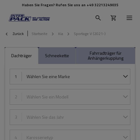
Haben Sie Fragen? Rufen Sie uns an
+49 32213249035
Zurück
Startseite
Kia
Sportage V (2021-)
Fahrradträger für
Dachträger
Schneekette
Anhängerkupplung
1
Wählen Sie eine Marke
2
Wählen Sie ein Modell
3
Wählen Sie das Jahr
4
Karosserietyp