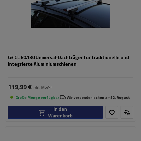
G3 CL 60.130 Universal-Dachträger für traditionelle und
integrierte Aluminiumschienen
119,99 €
inkl. MwSt
Große Menge verfügbar
Wir versenden schon am
12. August
In den
Warenkorb