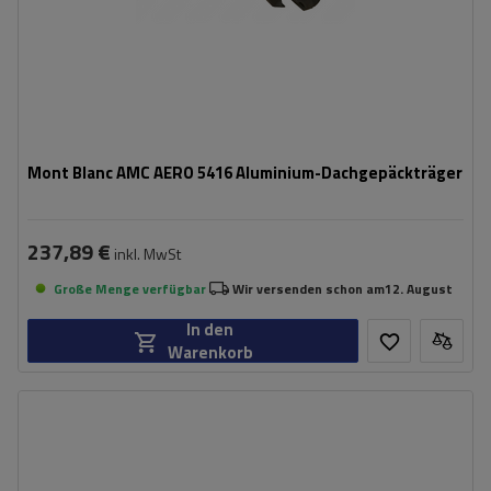
Mont Blanc AMC AERO 5416 Aluminium-Dachgepäckträger
237,89 €
inkl. MwSt
Große Menge verfügbar
Wir versenden schon am
12. August
In den
Warenkorb