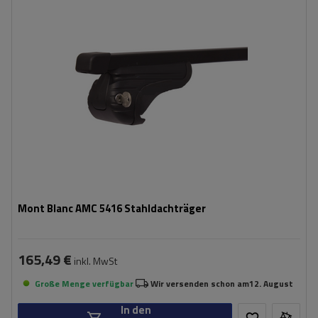
Mont Blanc AMC 5416 Stahldachträger
165,49 €
inkl. MwSt
Große Menge verfügbar
Wir versenden schon am
12. August
In den