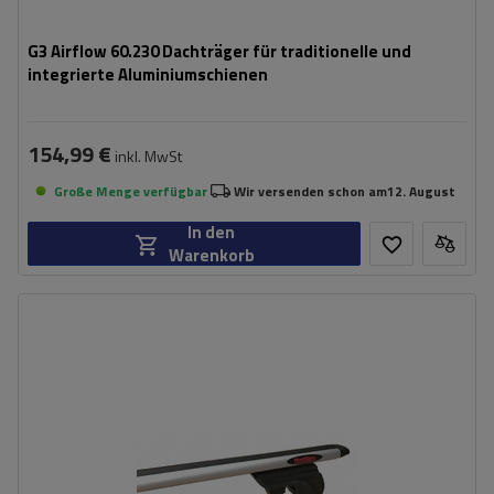
G3 Airflow 60.230 Dachträger für traditionelle und
integrierte Aluminiumschienen
154,99 €
inkl. MwSt
Große Menge verfügbar
Wir versenden schon am
12. August
In den
Warenkorb