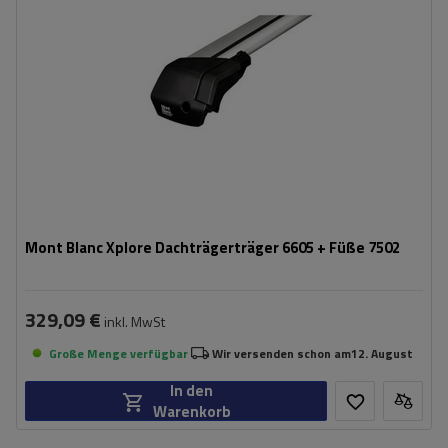
Mont Blanc Xplore Dachträgerträger 6605 + Füße 7502
329,09 €
inkl. MwSt
Große Menge verfügbar
Wir versenden schon am
12. August
In den
Warenkorb