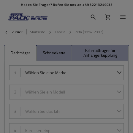
Haben Sie Fragen? Rufen Sie uns an
+49 32213249035
Zurück
Startseite
Lancia
Zeta (1994-2002)
Fahrradträger für
Dachträger
Schneekette
Anhängerkupplung
1
Wählen Sie eine Marke
2
Wählen Sie ein Modell
3
Wählen Sie das Jahr
4
Karosserietyp