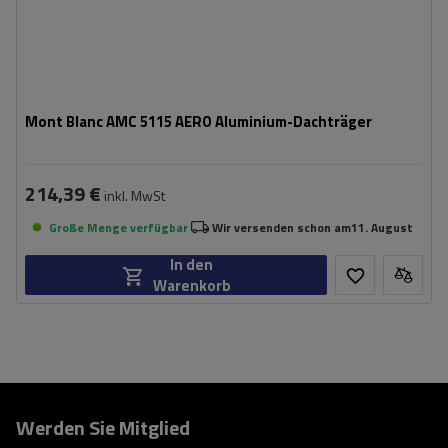
Mont Blanc AMC 5115 AERO Aluminium-Dachträger
214,39 €
inkl. MwSt
Große Menge verfügbar
Wir versenden schon am
11. August
In den
Warenkorb
Werden Sie Mitglied