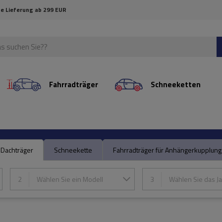
e Lieferung ab 299 EUR
Fahrradträger
Schneeketten
Dachträger
Schneekette
Fahrradträger für Anhängerkupplung
2
Wählen Sie ein Modell
3
Wählen Sie das Ja