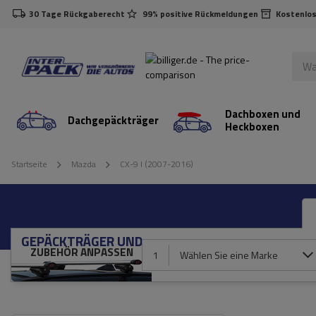
30 Tage Rückgaberecht
99% positive Rückmeldungen
Kostenlos
Dachboxen und
Dachgepäckträger
Heckboxen
Startseite
Mazda
CX-9 I (2007-2016)
GEPÄCKTRÄGER UND
ZUBEHÖR ANPASSEN
1
Wählen Sie eine Marke