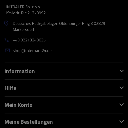
UNITRAILER Sp. z o.o.
USt-IdNr: PL5213739921
Deutsches Rückgabelager: Oldenburger Ring 3 02829
Markersdorf
+49 32213249035
shop@interpack24.de
Information
Hilfe
Mein Konto
Meine Bestellungen