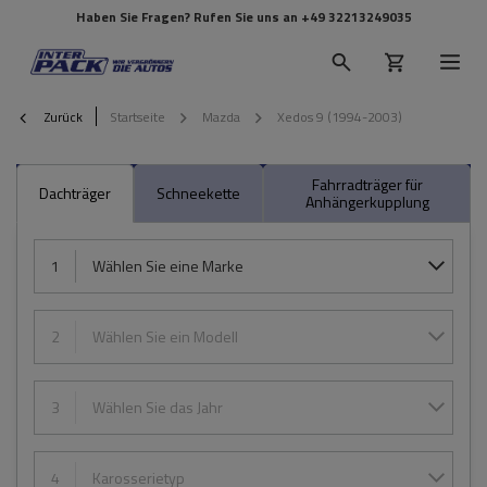
Haben Sie Fragen? Rufen Sie uns an
+49 32213249035
Zurück
Startseite
Mazda
Xedos 9 (1994-2003)
Fahrradträger für
Dachträger
Schneekette
Anhängerkupplung
1
Wählen Sie eine Marke
2
Wählen Sie ein Modell
3
Wählen Sie das Jahr
4
Karosserietyp