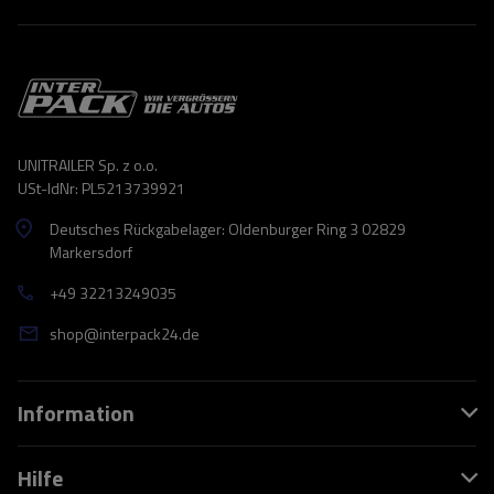
UNITRAILER Sp. z o.o.
USt-IdNr: PL5213739921
Deutsches Rückgabelager: Oldenburger Ring 3 02829
Markersdorf
+49 32213249035
shop@interpack24.de
Information
Hilfe