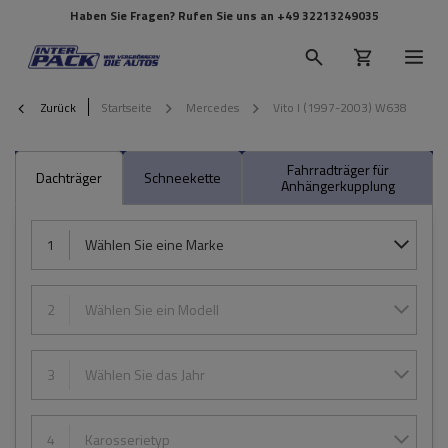
Haben Sie Fragen? Rufen Sie uns an
+49 32213249035
Zurück
Startseite
Mercedes
Vito I (1997-2003) W638
Fahrradträger für
Dachträger
Schneekette
Anhängerkupplung
1
Wählen Sie eine Marke
2
Wählen Sie ein Modell
3
Wählen Sie das Jahr
4
Karosserietyp