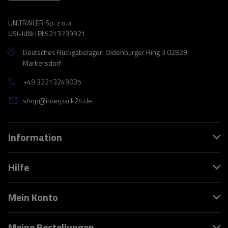
UNITRAILER Sp. z o.o.
USt-IdNr: PL5213739921
Deutsches Rückgabelager: Oldenburger Ring 3 02829
Markersdorf
+49 32213249035
shop@interpack24.de
Information
Hilfe
Mein Konto
Meine Bestellungen