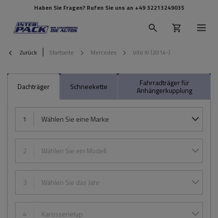
Haben Sie Fragen? Rufen Sie uns an
+49 32213249035
Zurück
Startseite
Mercedes
Vito III (2014-)
Fahrradträger für
Dachträger
Schneekette
Anhängerkupplung
1
Wählen Sie eine Marke
2
Wählen Sie ein Modell
3
Wählen Sie das Jahr
4
Karosserietyp