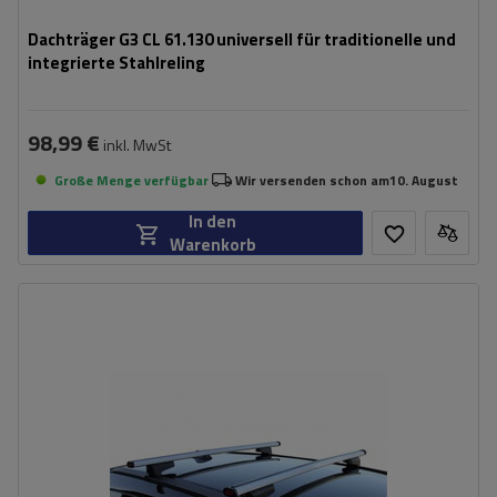
Dachträger G3 CL 61.130 universell für traditionelle und
integrierte Stahlreling
98,99 €
inkl. MwSt
Große Menge verfügbar
Wir versenden schon am
10. August
In den
Warenkorb