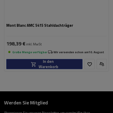
Mont Blanc AMC 5415 Stahldachträger
198,39 €
inkl. MwSt
Große Menge verfügbar
Wir versenden schon am
10. August
In den
Warenkorb
Werden Sie Mitglied
Abonnieren Sie unseren Newsletter, um regelmäßig über