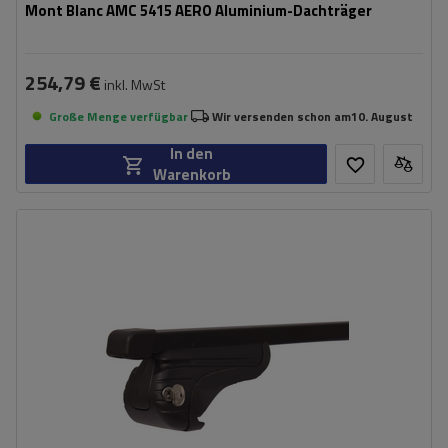
Mont Blanc AMC 5415 AERO Aluminium-Dachträger
254,79 €
inkl. MwSt
Große Menge verfügbar
Wir versenden schon am
10. August
In den
Warenkorb