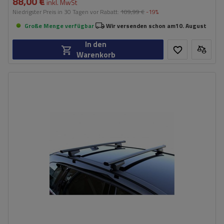
88,00 €
inkl. MwSt
Niedrigster Preis in 30 Tagen vor Rabatt:
109,99 €
-19%
Große Menge verfügbar
Wir versenden schon am
10. August
In den
Warenkorb