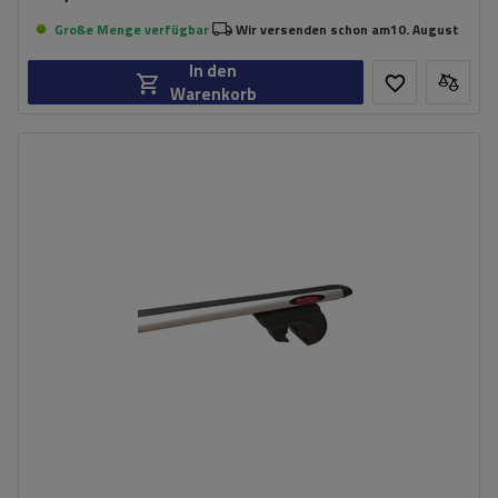
Große Menge verfügbar
Wir versenden schon am
10. August
In den
Warenkorb