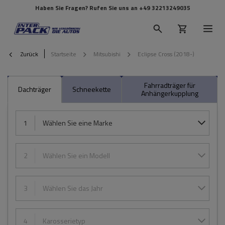
Haben Sie Fragen? Rufen Sie uns an
+49 32213249035
Zurück
Startseite
Mitsubishi
Eclipse Cross (2018-)
Fahrradträger für
Dachträger
Schneekette
Anhängerkupplung
1
Wählen Sie eine Marke
2
Wählen Sie ein Modell
3
Wählen Sie das Jahr
4
Karosserietyp