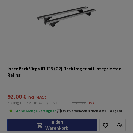
Inter Pack Virgo IR 135 (G2) Dachträger mit integrierten
Reling
92,00 €
inkl. MwSt
Niedrigster Preis in 30 Tagen vor Rabatt:
114,99 €
-19%
Große Menge verfügbar
Wir versenden schon am
10. August
In den
Warenkorb