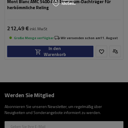
Mont Blanc AMC 5400-A49 Aluminium-Dachträger für
herkömmliche Reling
212,49 €
inkl. MwSt
Große Menge verfügbar
Wir versenden schon am
11. August
In den
Warenkorb
Werden Sie Mitglied
Abonnieren Sie unseren Newsletter, um regelmäßig über
Neuigkeiten und Sonderangebote informiert zu werden.
Geben Sie Ihre E-Mail