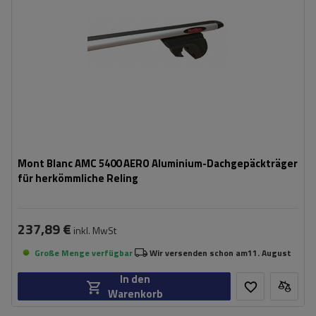
Mont Blanc AMC 5400 AERO Aluminium-Dachgepäckträger
für herkömmliche Reling
237,89 €
inkl. MwSt
Große Menge verfügbar
Wir versenden schon am
11. August
In den
Warenkorb