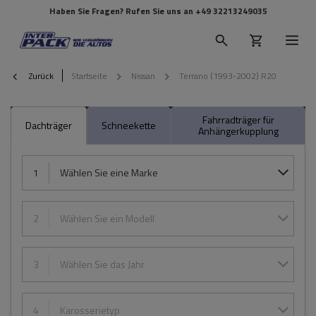
Haben Sie Fragen? Rufen Sie uns an
+49 32213249035
Zurück
Startseite
Nissan
Terrano (1993-2002) R20
Fahrradträger für
Dachträger
Schneekette
Anhängerkupplung
1
Wählen Sie eine Marke
2
Wählen Sie ein Modell
3
Wählen Sie das Jahr
4
Karosserietyp