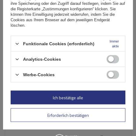
ihre Speicherung oder den Zugriff darauf festlegen, indem Sie auf
Große Menge verfügbar
Wir versenden schon am
11. August
die Registerkarte „Zustimmungen konfigurieren“ klicken. Sie
können Ihre Einwilligung jederzeit widerrufen, indem Sie die
In den
Cookies aus Ihrem Browser auf dem jeweiligen Endgerät
Warenkorb
löschen.
Immer
Funktionale Cookies (erforderlich)
aktiv
Analytics-Cookies
Werbe-Cookies
Ich bestätige alle
Erforderlich bestätigen