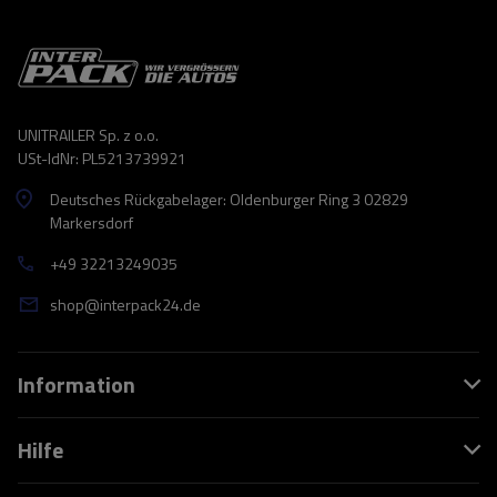
UNITRAILER Sp. z o.o.
USt-IdNr: PL5213739921
Deutsches Rückgabelager: Oldenburger Ring 3 02829
Markersdorf
+49 32213249035
shop@interpack24.de
Information
Hilfe