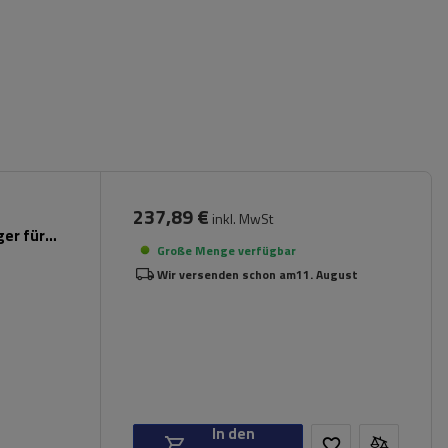
237,89 €
inkl. MwSt
er für
Große Menge verfügbar
Wir versenden schon am
11. August
In den