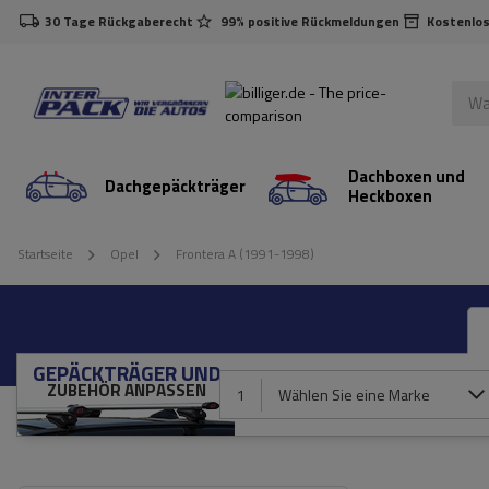
30 Tage Rückgaberecht
99% positive Rückmeldungen
Kostenlos
Dachboxen und
Dachgepäckträger
Heckboxen
Startseite
Opel
Frontera A (1991-1998)
GEPÄCKTRÄGER UND
ZUBEHÖR ANPASSEN
1
Wählen Sie eine Marke