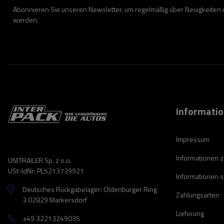
Abonnieren Sie unseren Newsletter, um regelmäßig über Neuigkeiten
werden.
Informati
Impressum
Informationen 
UNITRAILER Sp. z o.o.
USt-IdNr: PL5213739921
Informationen 
Deutsches Rückgabelager: Oldenburger Ring
Zahlungsarten
3 02829 Markersdorf
Lieferung
+49 32213249035