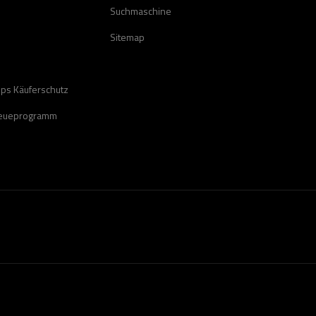
Suchmaschine
Sitemap
ops Käuferschutz
reueprogramm