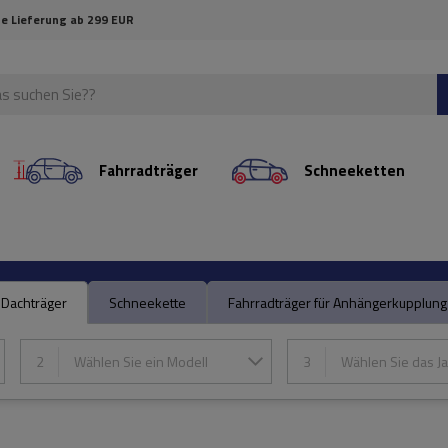
e Lieferung ab 299 EUR
Fahrradträger
Schneeketten
Dachträger
Schneekette
Fahrradträger für Anhängerkupplung
2
Wählen Sie ein Modell
3
Wählen Sie das Ja