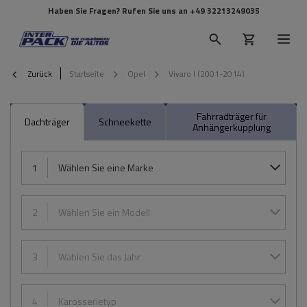
Haben Sie Fragen? Rufen Sie uns an
+49 32213249035
Zurück
Startseite
Opel
Vivaro I (2001-2014)
Fahrradträger für
Dachträger
Schneekette
Anhängerkupplung
1
Wählen Sie eine Marke
2
Wählen Sie ein Modell
3
Wählen Sie das Jahr
4
Karosserietyp