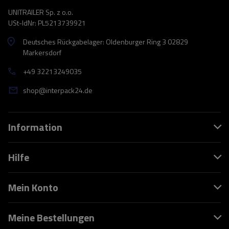
UNITRAILER Sp. z o.o.
USt-IdNr: PL5213739921
Deutsches Rückgabelager: Oldenburger Ring 3 02829
Markersdorf
+49 32213249035
shop@interpack24.de
Information
Hilfe
Mein Konto
Meine Bestellungen