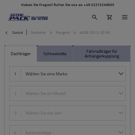
Haben Sie Fragen? Rufen Sie uns an
+49 32213249035
Zurück
Startseite
Peugeot
4008 (2012-2016)
Fahrradträger für
Dachträger
Schneekette
Anhängerkupplung
1
Wählen Sie eine Marke
2
Wählen Sie ein Modell
3
Wählen Sie das Jahr
4
Karosserietyp