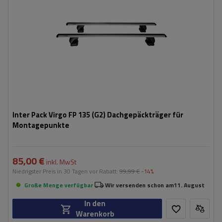
Inter Pack Virgo FP 135 (G2) Dachgepäckträger für
Montagepunkte
85,00 €
inkl. MwSt
Niedrigster Preis in 30 Tagen vor Rabatt:
99,99 €
-14%
Große Menge verfügbar
Wir versenden schon am
11. August
In den
Warenkorb