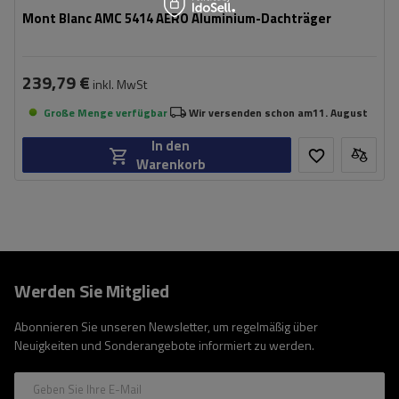
Mont Blanc AMC 5414 AERO Aluminium-Dachträger
239,79 €
inkl. MwSt
Große Menge verfügbar
Wir versenden schon am
11. August
In den
Warenkorb
Werden Sie Mitglied
Abonnieren Sie unseren Newsletter, um regelmäßig über
Neuigkeiten und Sonderangebote informiert zu werden.
Geben Sie Ihre E-Mail