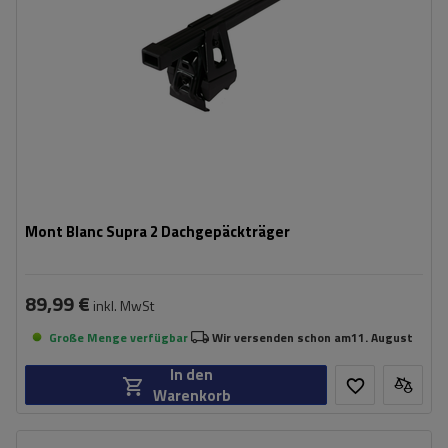
Mont Blanc Supra 2 Dachgepäckträger
89,99 €
inkl. MwSt
Große Menge verfügbar
Wir versenden schon am
11. August
In den
Warenkorb