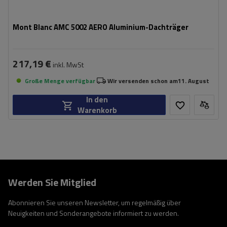
Mont Blanc AMC 5002 AERO Aluminium-Dachträger
217,19 €
inkl. MwSt
Große Menge verfügbar
Wir versenden schon am
11. August
In den
Warenkorb
Werden Sie Mitglied
Abonnieren Sie unseren Newsletter, um regelmäßig über
Neuigkeiten und Sonderangebote informiert zu werden.