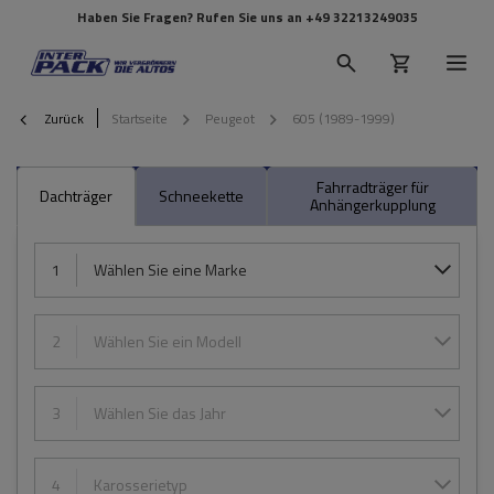
Haben Sie Fragen? Rufen Sie uns an
+49 32213249035
Zurück
Startseite
Peugeot
605 (1989-1999)
Fahrradträger für
Dachträger
Schneekette
Anhängerkupplung
1
Wählen Sie eine Marke
2
Wählen Sie ein Modell
3
Wählen Sie das Jahr
4
Karosserietyp