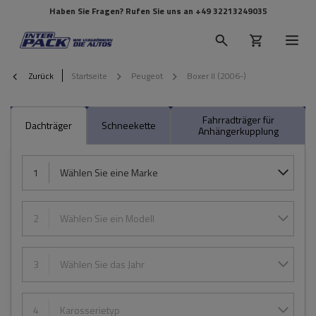
Haben Sie Fragen? Rufen Sie uns an
+49 32213249035
Zurück
Startseite
Peugeot
Boxer II (2006-)
Fahrradträger für
Dachträger
Schneekette
Anhängerkupplung
1
Wählen Sie eine Marke
2
Wählen Sie ein Modell
3
Wählen Sie das Jahr
4
Karosserietyp