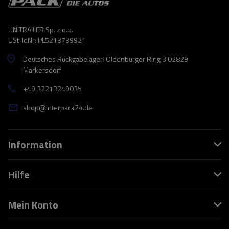
UNITRAILER Sp. z o.o.
USt-IdNr: PL5213739921
Deutsches Rückgabelager: Oldenburger Ring 3 02829
Markersdorf
+49 32213249035
shop@interpack24.de
Information
Hilfe
Mein Konto